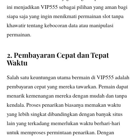
ini menjadikan VIP555 sebagai pilihan yang aman bagi
siapa saja yang ingin menikmati permainan slot tanpa
khawatir tentang kebocoran data atau manipulasi
permainan.
2. Pembayaran Cepat dan Tepat
Waktu
Salah satu keuntungan utama bermain di VIP555 adalah
pembayaran cepat yang mereka tawarkan. Pemain dapat
menarik kemenangan mereka dengan mudah dan tanpa
kendala. Proses penarikan biasanya memakan waktu
yang lebih singkat dibandingkan dengan banyak situs
lain yang terkadang memerlukan waktu berhari-hari
untuk memproses permintaan penarikan. Dengan