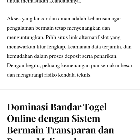
untuk memastikan keandalannya.
Akses yang lancar dan aman adalah keharusan agar
pengalaman bermain tetap menyenangkan dan
menguntungkan. Pilih situs link alternatif slot yang
menawarkan fitur lengkap, keamanan data terjamin, dan
kemudahan dalam proses deposit serta penarikan.
Dengan begitu, peluang kemenangan pun semakin besar
dan mengurangi risiko kendala teknis.
Dominasi Bandar Togel
Online dengan Sistem
Bermain Transparan dan