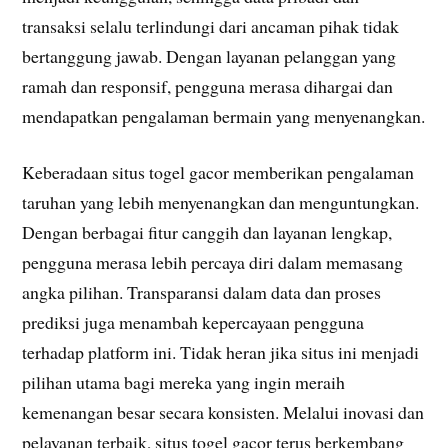
transaksi selalu terlindungi dari ancaman pihak tidak
bertanggung jawab. Dengan layanan pelanggan yang
ramah dan responsif, pengguna merasa dihargai dan
mendapatkan pengalaman bermain yang menyenangkan.
Keberadaan situs togel gacor memberikan pengalaman
taruhan yang lebih menyenangkan dan menguntungkan.
Dengan berbagai fitur canggih dan layanan lengkap,
pengguna merasa lebih percaya diri dalam memasang
angka pilihan. Transparansi dalam data dan proses
prediksi juga menambah kepercayaan pengguna
terhadap platform ini. Tidak heran jika situs ini menjadi
pilihan utama bagi mereka yang ingin meraih
kemenangan besar secara konsisten. Melalui inovasi dan
pelayanan terbaik, situs togel gacor terus berkembang