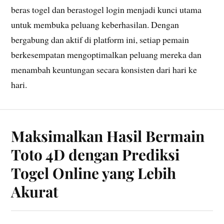
beras togel dan berastogel login menjadi kunci utama
untuk membuka peluang keberhasilan. Dengan
bergabung dan aktif di platform ini, setiap pemain
berkesempatan mengoptimalkan peluang mereka dan
menambah keuntungan secara konsisten dari hari ke
hari.
Maksimalkan Hasil Bermain
Toto 4D dengan Prediksi
Togel Online yang Lebih
Akurat