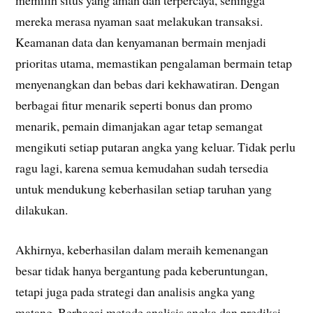
memilih situs yang aman dan terpercaya, sehingga
mereka merasa nyaman saat melakukan transaksi.
Keamanan data dan kenyamanan bermain menjadi
prioritas utama, memastikan pengalaman bermain tetap
menyenangkan dan bebas dari kekhawatiran. Dengan
berbagai fitur menarik seperti bonus dan promo
menarik, pemain dimanjakan agar tetap semangat
mengikuti setiap putaran angka yang keluar. Tidak perlu
ragu lagi, karena semua kemudahan sudah tersedia
untuk mendukung keberhasilan setiap taruhan yang
dilakukan.
Akhirnya, keberhasilan dalam meraih kemenangan
besar tidak hanya bergantung pada keberuntungan,
tetapi juga pada strategi dan analisis angka yang
matang. Berbagai metode analisis angka dan prediksi