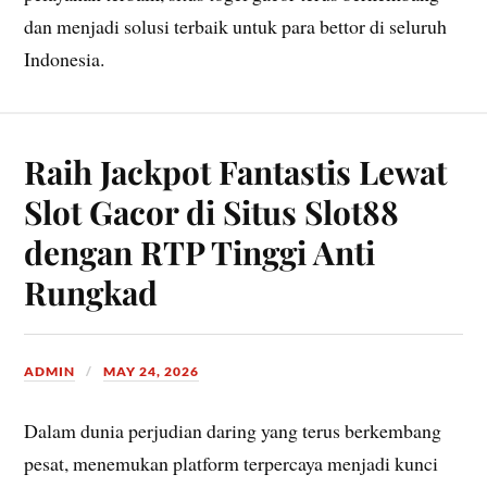
dan menjadi solusi terbaik untuk para bettor di seluruh
Indonesia.
Raih Jackpot Fantastis Lewat
Slot Gacor di Situs Slot88
dengan RTP Tinggi Anti
Rungkad
ADMIN
MAY 24, 2026
Dalam dunia perjudian daring yang terus berkembang
pesat, menemukan platform terpercaya menjadi kunci