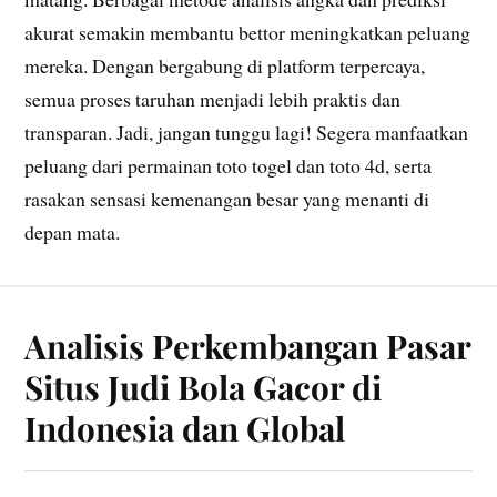
akurat semakin membantu bettor meningkatkan peluang
mereka. Dengan bergabung di platform terpercaya,
semua proses taruhan menjadi lebih praktis dan
transparan. Jadi, jangan tunggu lagi! Segera manfaatkan
peluang dari permainan toto togel dan toto 4d, serta
rasakan sensasi kemenangan besar yang menanti di
depan mata.
Analisis Perkembangan Pasar
Situs Judi Bola Gacor di
Indonesia dan Global