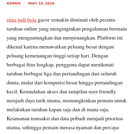
ADMIN
MAY 10, 2026
situs judi bola
gacor semakin diminati oleh pecinta
taruhan online yang menginginkan pengalaman bermain
yang menguntungkan dan menyenangkan. Platform ini
dikenal karena menawarkan peluang besar dengan
peluang kemenangan tinggi setiap hari. Dengan
berbagai fitur lengkap, pengguna dapat menikmati
taruhan berbagai liga dan pertandingan dari seluruh
dunia, mulai dari kompetisi besar hingga pertandingan
kecil. Kemudahan akses dan tampilan user-friendly
menjadi daya tarik utama, memungkinkan pemain untuk
melakukan taruhan kapan saja dan di mana saja.
Keamanan transaksi dan data pribadi menjadi prioritas
utama, sehingga pemain merasa nyaman dan percaya