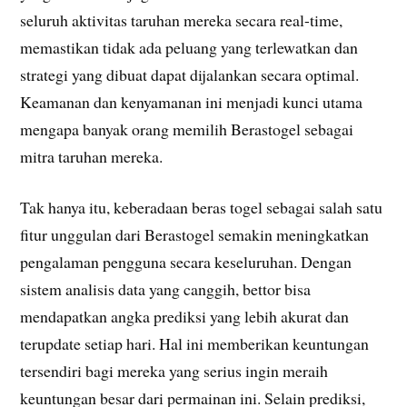
seluruh aktivitas taruhan mereka secara real-time,
memastikan tidak ada peluang yang terlewatkan dan
strategi yang dibuat dapat dijalankan secara optimal.
Keamanan dan kenyamanan ini menjadi kunci utama
mengapa banyak orang memilih Berastogel sebagai
mitra taruhan mereka.
Tak hanya itu, keberadaan beras togel sebagai salah satu
fitur unggulan dari Berastogel semakin meningkatkan
pengalaman pengguna secara keseluruhan. Dengan
sistem analisis data yang canggih, bettor bisa
mendapatkan angka prediksi yang lebih akurat dan
terupdate setiap hari. Hal ini memberikan keuntungan
tersendiri bagi mereka yang serius ingin meraih
keuntungan besar dari permainan ini. Selain prediksi,