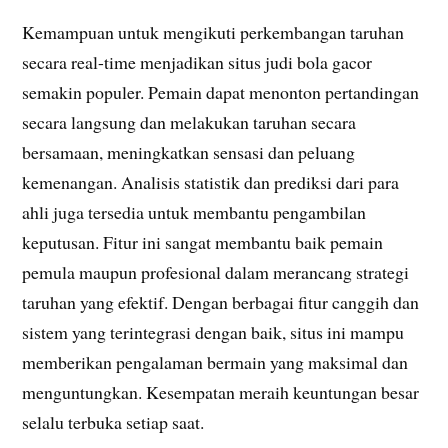
Kemampuan untuk mengikuti perkembangan taruhan
secara real-time menjadikan situs judi bola gacor
semakin populer. Pemain dapat menonton pertandingan
secara langsung dan melakukan taruhan secara
bersamaan, meningkatkan sensasi dan peluang
kemenangan. Analisis statistik dan prediksi dari para
ahli juga tersedia untuk membantu pengambilan
keputusan. Fitur ini sangat membantu baik pemain
pemula maupun profesional dalam merancang strategi
taruhan yang efektif. Dengan berbagai fitur canggih dan
sistem yang terintegrasi dengan baik, situs ini mampu
memberikan pengalaman bermain yang maksimal dan
menguntungkan. Kesempatan meraih keuntungan besar
selalu terbuka setiap saat.