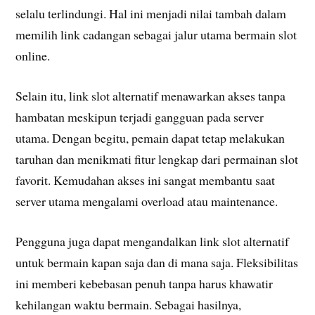
selalu terlindungi. Hal ini menjadi nilai tambah dalam
memilih link cadangan sebagai jalur utama bermain slot
online.
Selain itu, link slot alternatif menawarkan akses tanpa
hambatan meskipun terjadi gangguan pada server
utama. Dengan begitu, pemain dapat tetap melakukan
taruhan dan menikmati fitur lengkap dari permainan slot
favorit. Kemudahan akses ini sangat membantu saat
server utama mengalami overload atau maintenance.
Pengguna juga dapat mengandalkan link slot alternatif
untuk bermain kapan saja dan di mana saja. Fleksibilitas
ini memberi kebebasan penuh tanpa harus khawatir
kehilangan waktu bermain. Sebagai hasilnya,