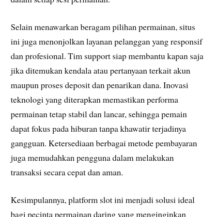
Selain menawarkan beragam pilihan permainan, situs
ini juga menonjolkan layanan pelanggan yang responsif
dan profesional. Tim support siap membantu kapan saja
jika ditemukan kendala atau pertanyaan terkait akun
maupun proses deposit dan penarikan dana. Inovasi
teknologi yang diterapkan memastikan performa
permainan tetap stabil dan lancar, sehingga pemain
dapat fokus pada hiburan tanpa khawatir terjadinya
gangguan. Ketersediaan berbagai metode pembayaran
juga memudahkan pengguna dalam melakukan
transaksi secara cepat dan aman.
Kesimpulannya, platform slot ini menjadi solusi ideal
bagi pecinta permainan daring yang menginginkan