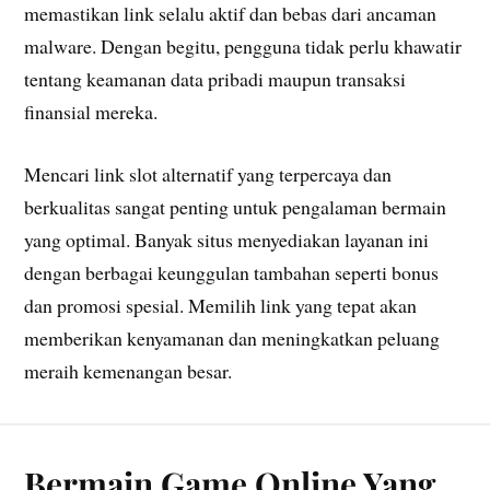
memastikan link selalu aktif dan bebas dari ancaman
malware. Dengan begitu, pengguna tidak perlu khawatir
tentang keamanan data pribadi maupun transaksi
finansial mereka.
Mencari link slot alternatif yang terpercaya dan
berkualitas sangat penting untuk pengalaman bermain
yang optimal. Banyak situs menyediakan layanan ini
dengan berbagai keunggulan tambahan seperti bonus
dan promosi spesial. Memilih link yang tepat akan
memberikan kenyamanan dan meningkatkan peluang
meraih kemenangan besar.
Bermain Game Online Yang