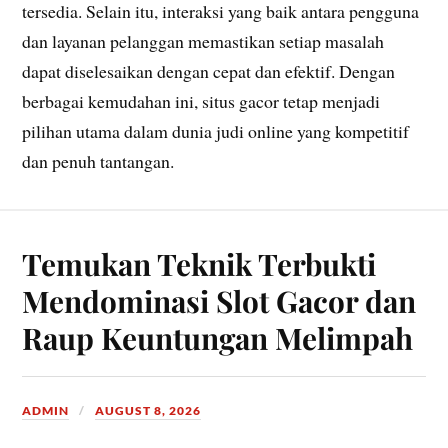
tersedia. Selain itu, interaksi yang baik antara pengguna
dan layanan pelanggan memastikan setiap masalah
dapat diselesaikan dengan cepat dan efektif. Dengan
berbagai kemudahan ini, situs gacor tetap menjadi
pilihan utama dalam dunia judi online yang kompetitif
dan penuh tantangan.
Temukan Teknik Terbukti
Mendominasi Slot Gacor dan
Raup Keuntungan Melimpah
ADMIN
AUGUST 8, 2026