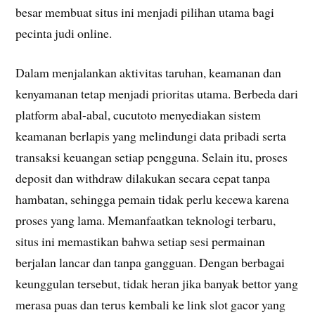
besar membuat situs ini menjadi pilihan utama bagi
pecinta judi online.
Dalam menjalankan aktivitas taruhan, keamanan dan
kenyamanan tetap menjadi prioritas utama. Berbeda dari
platform abal-abal, cucutoto menyediakan sistem
keamanan berlapis yang melindungi data pribadi serta
transaksi keuangan setiap pengguna. Selain itu, proses
deposit dan withdraw dilakukan secara cepat tanpa
hambatan, sehingga pemain tidak perlu kecewa karena
proses yang lama. Memanfaatkan teknologi terbaru,
situs ini memastikan bahwa setiap sesi permainan
berjalan lancar dan tanpa gangguan. Dengan berbagai
keunggulan tersebut, tidak heran jika banyak bettor yang
merasa puas dan terus kembali ke link slot gacor yang