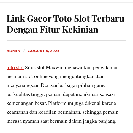
Link Gacor Toto Slot Terbaru
Dengan Fitur Kekinian
ADMIN
AUGUST 8, 2026
toto slot
Situs slot Maxwin menawarkan pengalaman
bermain slot online yang menguntungkan dan
menyenangkan. Dengan berbagai pilihan game
berkualitas tinggi, pemain dapat menikmati sensasi
kemenangan besar. Platform ini juga dikenal karena
keamanan dan keadilan permainan, sehingga pemain
merasa nyaman saat bermain dalam jangka panjang.