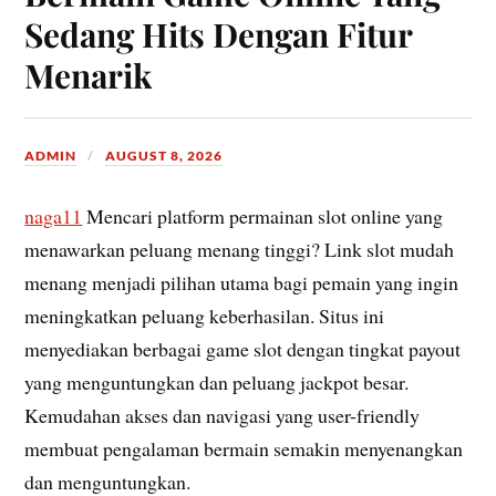
Sedang Hits Dengan Fitur
Menarik
ADMIN
AUGUST 8, 2026
naga11
Mencari platform permainan slot online yang
menawarkan peluang menang tinggi? Link slot mudah
menang menjadi pilihan utama bagi pemain yang ingin
meningkatkan peluang keberhasilan. Situs ini
menyediakan berbagai game slot dengan tingkat payout
yang menguntungkan dan peluang jackpot besar.
Kemudahan akses dan navigasi yang user-friendly
membuat pengalaman bermain semakin menyenangkan
dan menguntungkan.