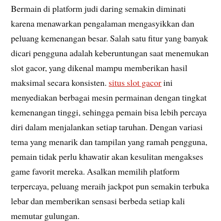
Bermain di platform judi daring semakin diminati
karena menawarkan pengalaman mengasyikkan dan
peluang kemenangan besar. Salah satu fitur yang banyak
dicari pengguna adalah keberuntungan saat menemukan
slot gacor, yang dikenal mampu memberikan hasil
maksimal secara konsisten.
situs slot gacor
ini
menyediakan berbagai mesin permainan dengan tingkat
kemenangan tinggi, sehingga pemain bisa lebih percaya
diri dalam menjalankan setiap taruhan. Dengan variasi
tema yang menarik dan tampilan yang ramah pengguna,
pemain tidak perlu khawatir akan kesulitan mengakses
game favorit mereka. Asalkan memilih platform
terpercaya, peluang meraih jackpot pun semakin terbuka
lebar dan memberikan sensasi berbeda setiap kali
memutar gulungan.