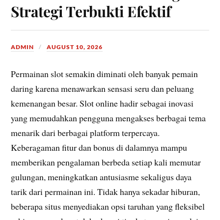
Strategi Terbukti Efektif
ADMIN
AUGUST 10, 2026
Permainan slot semakin diminati oleh banyak pemain
daring karena menawarkan sensasi seru dan peluang
kemenangan besar. Slot online hadir sebagai inovasi
yang memudahkan pengguna mengakses berbagai tema
menarik dari berbagai platform terpercaya.
Keberagaman fitur dan bonus di dalamnya mampu
memberikan pengalaman berbeda setiap kali memutar
gulungan, meningkatkan antusiasme sekaligus daya
tarik dari permainan ini. Tidak hanya sekadar hiburan,
beberapa situs menyediakan opsi taruhan yang fleksibel