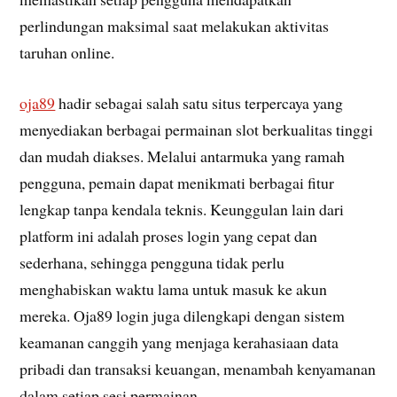
perlindungan maksimal saat melakukan aktivitas
taruhan online.
oja89
hadir sebagai salah satu situs terpercaya yang
menyediakan berbagai permainan slot berkualitas tinggi
dan mudah diakses. Melalui antarmuka yang ramah
pengguna, pemain dapat menikmati berbagai fitur
lengkap tanpa kendala teknis. Keunggulan lain dari
platform ini adalah proses login yang cepat dan
sederhana, sehingga pengguna tidak perlu
menghabiskan waktu lama untuk masuk ke akun
mereka. Oja89 login juga dilengkapi dengan sistem
keamanan canggih yang menjaga kerahasiaan data
pribadi dan transaksi keuangan, menambah kenyamanan
dalam setiap sesi permainan.