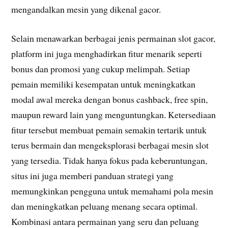
mengandalkan mesin yang dikenal gacor.
Selain menawarkan berbagai jenis permainan slot gacor,
platform ini juga menghadirkan fitur menarik seperti
bonus dan promosi yang cukup melimpah. Setiap
pemain memiliki kesempatan untuk meningkatkan
modal awal mereka dengan bonus cashback, free spin,
maupun reward lain yang menguntungkan. Ketersediaan
fitur tersebut membuat pemain semakin tertarik untuk
terus bermain dan mengeksplorasi berbagai mesin slot
yang tersedia. Tidak hanya fokus pada keberuntungan,
situs ini juga memberi panduan strategi yang
memungkinkan pengguna untuk memahami pola mesin
dan meningkatkan peluang menang secara optimal.
Kombinasi antara permainan yang seru dan peluang