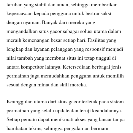
taruhan yang stabil dan aman, sehingga memberikan
kepercayaan kepada pengguna untuk bertransaksi
dengan nyaman. Banyak dari mereka yang
mengandalkan situs gacor sebagai solusi utama dalam
meraih kemenangan besar setiap hari. Fasilitas yang
lengkap dan layanan pelanggan yang responsif menjadi
nilai tambah yang membuat situs ini tetap unggul di
antara kompetitor lainnya. Ketersediaan berbagai jenis
permainan juga memudahkan pengguna untuk memilih
sesuai dengan minat dan skill mereka.
Keunggulan utama dari situs gacor terletak pada sistem
permainan yang selalu update dan teruji keandalannya.
Setiap pemain dapat menikmati akses yang lancar tanpa
hambatan teknis, sehingga pengalaman bermain