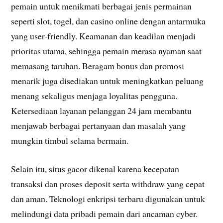
pemain untuk menikmati berbagai jenis permainan
seperti slot, togel, dan casino online dengan antarmuka
yang user-friendly. Keamanan dan keadilan menjadi
prioritas utama, sehingga pemain merasa nyaman saat
memasang taruhan. Beragam bonus dan promosi
menarik juga disediakan untuk meningkatkan peluang
menang sekaligus menjaga loyalitas pengguna.
Ketersediaan layanan pelanggan 24 jam membantu
menjawab berbagai pertanyaan dan masalah yang
mungkin timbul selama bermain.
Selain itu, situs gacor dikenal karena kecepatan
transaksi dan proses deposit serta withdraw yang cepat
dan aman. Teknologi enkripsi terbaru digunakan untuk
melindungi data pribadi pemain dari ancaman cyber.