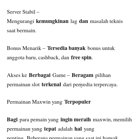
Server Stabil –
kemungkinan
dan
Mengurangi
lag
masalah teknis
saat bermain.
Tersedia banyak
Bonus Menarik –
bonus untuk
free spin
anggota baru, cashback, dan
.
Berbagai
Beragam
Akses ke
Game –
pilihan
terkenal
permainan slot
dari penyedia terpercaya.
Terpopuler
Permainan Maxwin yang
Bagi
ingin meraih
para pemain yang
maxwin, memilih
tepat
hal
permainan yang
adalah
yang
penting. Beberapa permainan yang saat ini banyak