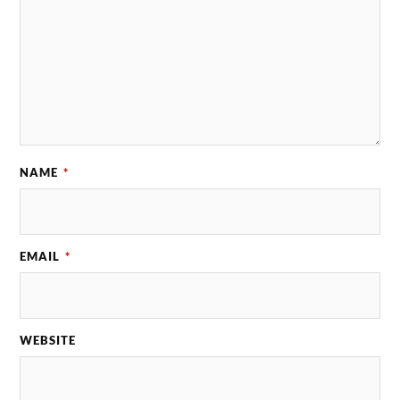
NAME
*
EMAIL
*
WEBSITE