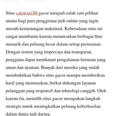
Situs
calowin188
gacor menjadi salah satu pilihan
utama bagi para penggemar judi online yang ingin
meraih kemenangan maksimal. Keberadaan situs ini
sangat membantu karena menawarkan berbagai fitur
menarik dan peluang besar dalam setiap permainan.
Dengan sistem yang terpercaya dan transparan,
pengguna dapat menikmati pengalaman bermain yang
aman dan nyaman. Banyak dari mereka yang sudah
membuktikan bahwa situs gacor mampu memberikan
hasil yang memuaskan, berkat dukungan layanan
pelanggan yang responsif dan teknologi canggih. Oleh
karena itu, memilih situs gacor merupakan langkah
strategis untuk meningkatkan peluang keberhasilan
dalam dunia judi daring.