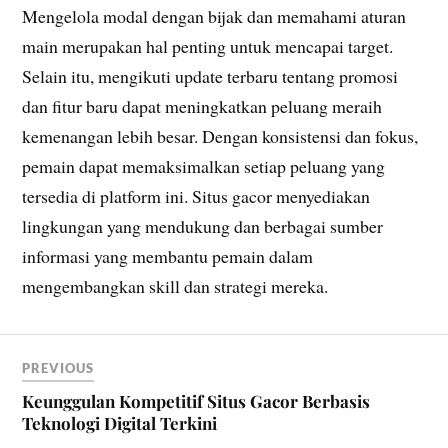
Mengelola modal dengan bijak dan memahami aturan
main merupakan hal penting untuk mencapai target.
Selain itu, mengikuti update terbaru tentang promosi
dan fitur baru dapat meningkatkan peluang meraih
kemenangan lebih besar. Dengan konsistensi dan fokus,
pemain dapat memaksimalkan setiap peluang yang
tersedia di platform ini. Situs gacor menyediakan
lingkungan yang mendukung dan berbagai sumber
informasi yang membantu pemain dalam
mengembangkan skill dan strategi mereka.
PREVIOUS
Keunggulan Kompetitif Situs Gacor Berbasis
Teknologi Digital Terkini