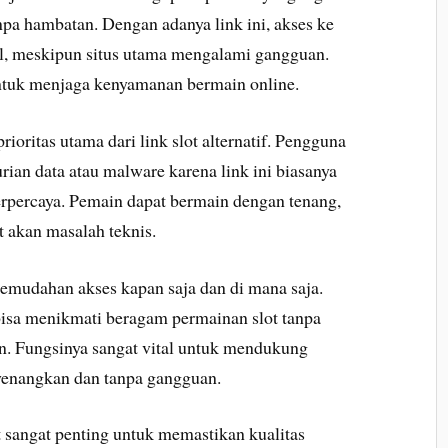
npa hambatan. Dengan adanya link ini, akses ke
tabil, meskipun situs utama mengalami gangguan.
untuk menjaga kenyamanan bermain online.
oritas utama dari link slot alternatif. Pengguna
urian data atau malware karena link ini biasanya
erpercaya. Pemain dapat bermain dengan tenang,
t akan masalah teknis.
 kemudahan akses kapan saja dan di mana saja.
bisa menikmati beragam permainan slot tanpa
lan. Fungsinya sangat vital untuk mendukung
enangkan dan tanpa gangguan.
at sangat penting untuk memastikan kualitas