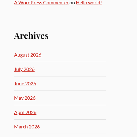
A WordPress Commenter
on
Hello world!
Archives
August 2026
July 2026
June 2026
May 2026
April 2026
March 2026