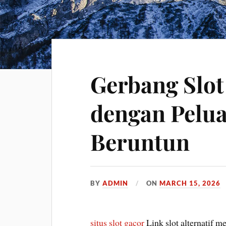
Gerbang Slot
dengan Pelu
Beruntun
BY
ADMIN
ON
MARCH 15, 2026
situs slot gacor
Link slot alternatif m