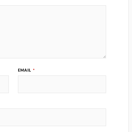
EMAIL
*