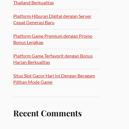
Thailand Berkualitas
Platform Hiburan Digital dengan Server
Cepat Generasi Baru
Platform Game Premium dengan Promo
Bonus Lengkap
Platform Game Terfavorit dengan Bonus
Harian Berkualitas
Situs Slot Gacor Hari Ini Dengan Beragam
Pilihan Mode Game
Recent Comments