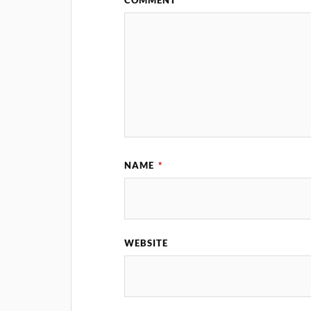
COMMENT
*
NAME
*
WEBSITE