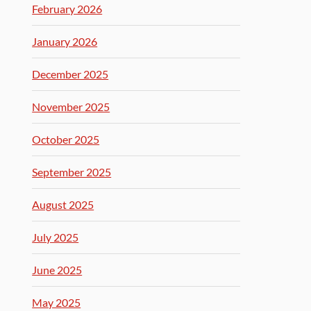
February 2026
January 2026
December 2025
November 2025
October 2025
September 2025
August 2025
July 2025
June 2025
May 2025