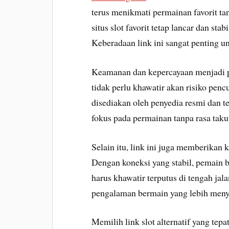
terus menikmati permainan favorit ta
situs slot favorit tetap lancar dan s
Keberadaan link ini sangat penting 
Keamanan dan kepercayaan menjadi pri
tidak perlu khawatir akan risiko penc
disediakan oleh penyedia resmi dan t
fokus pada permainan tanpa rasa taku
Selain itu, link ini juga memberikan
Dengan koneksi yang stabil, pemain 
harus khawatir terputus di tengah ja
pengalaman bermain yang lebih meny
Memilih link slot alternatif yang tep