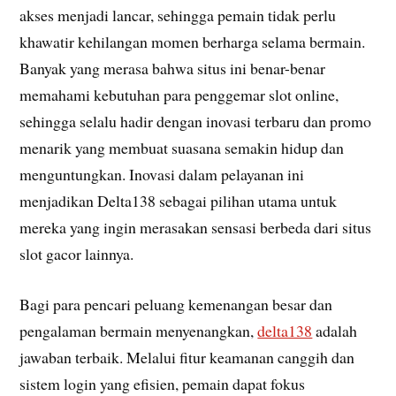
akses menjadi lancar, sehingga pemain tidak perlu
khawatir kehilangan momen berharga selama bermain.
Banyak yang merasa bahwa situs ini benar-benar
memahami kebutuhan para penggemar slot online,
sehingga selalu hadir dengan inovasi terbaru dan promo
menarik yang membuat suasana semakin hidup dan
menguntungkan. Inovasi dalam pelayanan ini
menjadikan Delta138 sebagai pilihan utama untuk
mereka yang ingin merasakan sensasi berbeda dari situs
slot gacor lainnya.
Bagi para pencari peluang kemenangan besar dan
pengalaman bermain menyenangkan,
delta138
adalah
jawaban terbaik. Melalui fitur keamanan canggih dan
sistem login yang efisien, pemain dapat fokus