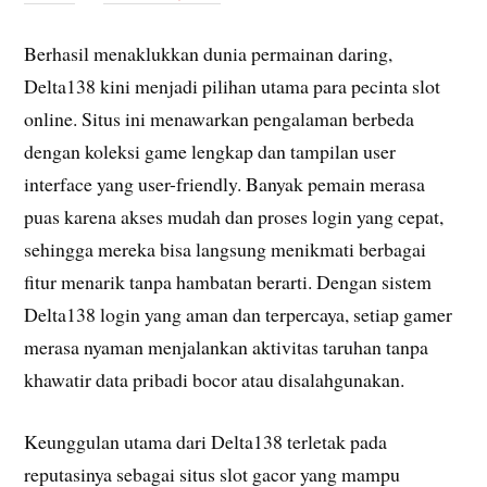
Berhasil menaklukkan dunia permainan daring,
Delta138 kini menjadi pilihan utama para pecinta slot
online. Situs ini menawarkan pengalaman berbeda
dengan koleksi game lengkap dan tampilan user
interface yang user-friendly. Banyak pemain merasa
puas karena akses mudah dan proses login yang cepat,
sehingga mereka bisa langsung menikmati berbagai
fitur menarik tanpa hambatan berarti. Dengan sistem
Delta138 login yang aman dan terpercaya, setiap gamer
merasa nyaman menjalankan aktivitas taruhan tanpa
khawatir data pribadi bocor atau disalahgunakan.
Keunggulan utama dari Delta138 terletak pada
reputasinya sebagai situs slot gacor yang mampu