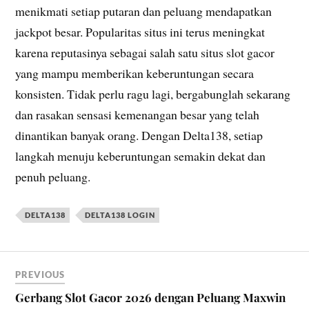
menikmati setiap putaran dan peluang mendapatkan
jackpot besar. Popularitas situs ini terus meningkat
karena reputasinya sebagai salah satu situs slot gacor
yang mampu memberikan keberuntungan secara
konsisten. Tidak perlu ragu lagi, bergabunglah sekarang
dan rasakan sensasi kemenangan besar yang telah
dinantikan banyak orang. Dengan Delta138, setiap
langkah menuju keberuntungan semakin dekat dan
penuh peluang.
DELTA138
DELTA138 LOGIN
PREVIOUS
Gerbang Slot Gacor 2026 dengan Peluang Maxwin