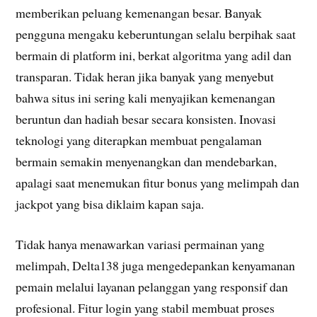
memberikan peluang kemenangan besar. Banyak
pengguna mengaku keberuntungan selalu berpihak saat
bermain di platform ini, berkat algoritma yang adil dan
transparan. Tidak heran jika banyak yang menyebut
bahwa situs ini sering kali menyajikan kemenangan
beruntun dan hadiah besar secara konsisten. Inovasi
teknologi yang diterapkan membuat pengalaman
bermain semakin menyenangkan dan mendebarkan,
apalagi saat menemukan fitur bonus yang melimpah dan
jackpot yang bisa diklaim kapan saja.
Tidak hanya menawarkan variasi permainan yang
melimpah, Delta138 juga mengedepankan kenyamanan
pemain melalui layanan pelanggan yang responsif dan
profesional. Fitur login yang stabil membuat proses