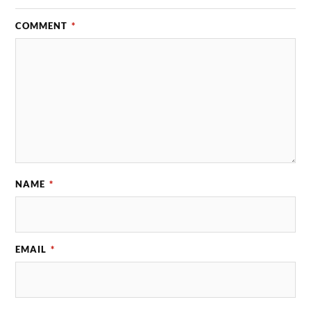
COMMENT
*
NAME
*
EMAIL
*