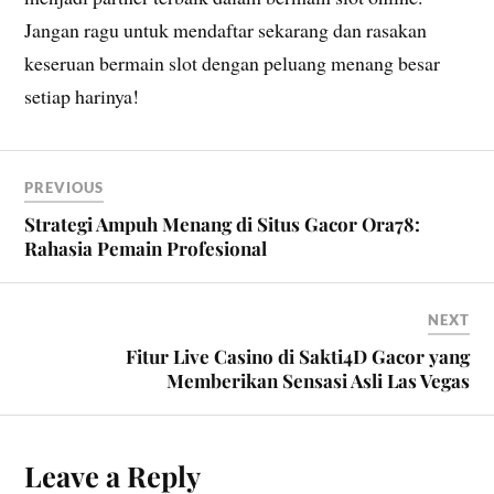
Jangan ragu untuk mendaftar sekarang dan rasakan
keseruan bermain slot dengan peluang menang besar
setiap harinya!
PREVIOUS
Strategi Ampuh Menang di Situs Gacor Ora78:
Rahasia Pemain Profesional
NEXT
Fitur Live Casino di Sakti4D Gacor yang
Memberikan Sensasi Asli Las Vegas
Leave a Reply