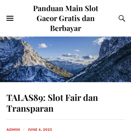
Panduan Main Slot
Gacor Gratis dan
Berbayar
TALAS89: Slot Fair dan
Transparan
ADMIN
JUNE 6, 2025