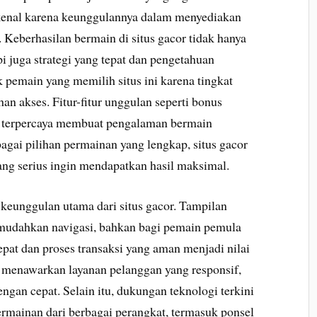
ikenal karena keunggulannya dalam menyediakan
. Keberhasilan bermain di situs gacor tidak hanya
i juga strategi yang tepat dan pengetahuan
pemain yang memilih situs ini karena tingkat
n akses. Fitur-fitur unggulan seperti bonus
 terpercaya membuat pengalaman bermain
ai pilihan permainan yang lengkap, situs gacor
ang serius ingin mendapatkan hasil maksimal.
keunggulan utama dari situs gacor. Tampilan
udahkan navigasi, bahkan bagi pemain pemula
epat dan proses transaksi yang aman menjadi nilai
r menawarkan layanan pelanggan yang responsif,
ngan cepat. Selain itu, dukungan teknologi terkini
ainan dari berbagai perangkat, termasuk ponsel