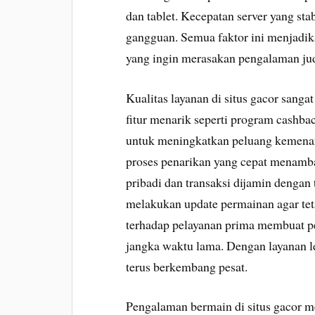
dan tablet. Kecepatan server yang st
gangguan. Semua faktor ini menjadika
yang ingin merasakan pengalaman judi
Kualitas layanan di situs gacor sang
fitur menarik seperti program cashbac
untuk meningkatkan peluang kemena
proses penarikan yang cepat menamba
pribadi dan transaksi dijamin dengan t
melakukan update permainan agar teta
terhadap pelayanan prima membuat p
jangka waktu lama. Dengan layanan len
terus berkembang pesat.
Pengalaman bermain di situs gacor 