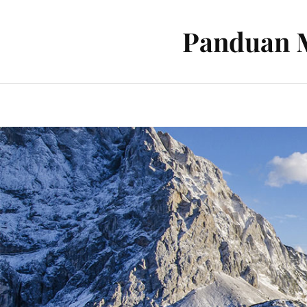
Panduan M