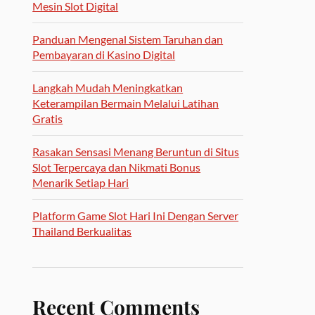
Mesin Slot Digital
Panduan Mengenal Sistem Taruhan dan
Pembayaran di Kasino Digital
Langkah Mudah Meningkatkan
Keterampilan Bermain Melalui Latihan
Gratis
Rasakan Sensasi Menang Beruntun di Situs
Slot Terpercaya dan Nikmati Bonus
Menarik Setiap Hari
Platform Game Slot Hari Ini Dengan Server
Thailand Berkualitas
Recent Comments