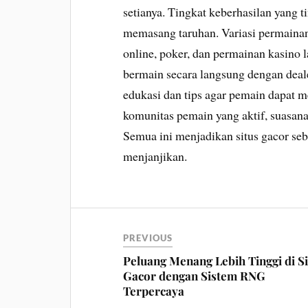
setianya. Tingkat keberhasilan yang 
memasang taruhan. Variasi permainan
online, poker, dan permainan kasino l
bermain secara langsung dengan deale
edukasi dan tips agar pemain dapat 
komunitas pemain yang aktif, suasana
Semua ini menjadikan situs gacor seb
menjanjikan.
PREVIOUS
Peluang Menang Lebih Tinggi di Si
Gacor dengan Sistem RNG
Terpercaya