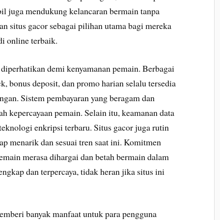
abil juga mendukung kelancaran bermain tanpa
n situs gacor sebagai pilihan utama bagi mereka
 online terbaik.
at diperhatikan demi kenyamanan pemain. Berbagai
k, bonus deposit, dan promo harian selalu tersedia
ngan. Sistem pembayaran yang beragam dan
h kepercayaan pemain. Selain itu, keamanan data
eknologi enkripsi terbaru. Situs gacor juga rutin
p menarik dan sesuai tren saat ini. Komitmen
emain merasa dihargai dan betah bermain dalam
gkap dan terpercaya, tidak heran jika situs ini
memberi banyak manfaat untuk para pengguna