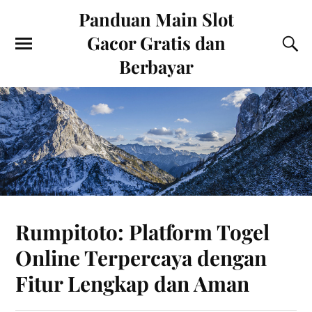
Panduan Main Slot
Gacor Gratis dan
Berbayar
Rumpitoto: Platform Togel
Online Terpercaya dengan
Fitur Lengkap dan Aman