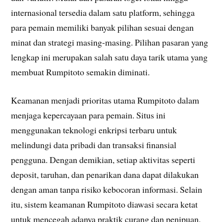
internasional tersedia dalam satu platform, sehingga
para pemain memiliki banyak pilihan sesuai dengan
minat dan strategi masing-masing. Pilihan pasaran yang
lengkap ini merupakan salah satu daya tarik utama yang
membuat Rumpitoto semakin diminati.
Keamanan menjadi prioritas utama Rumpitoto dalam
menjaga kepercayaan para pemain. Situs ini
menggunakan teknologi enkripsi terbaru untuk
melindungi data pribadi dan transaksi finansial
pengguna. Dengan demikian, setiap aktivitas seperti
deposit, taruhan, dan penarikan dana dapat dilakukan
dengan aman tanpa risiko kebocoran informasi. Selain
itu, sistem keamanan Rumpitoto diawasi secara ketat
untuk mencegah adanya praktik curang dan penipuan,