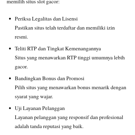
memilih situs slot gacor:
Periksa Legalitas dan Lisensi
Pastikan situs telah terdaftar dan memiliki izin
resmi.
Teliti RTP dan Tingkat Kemenangannya
Situs yang menawarkan RTP tinggi umumnya lebih
gacor.
Bandingkan Bonus dan Promosi
Pilih situs yang menawarkan bonus menarik dengan
syarat yang wajar.
Uji Layanan Pelanggan
Layanan pelanggan yang responsif dan profesional
adalah tanda reputasi yang baik.