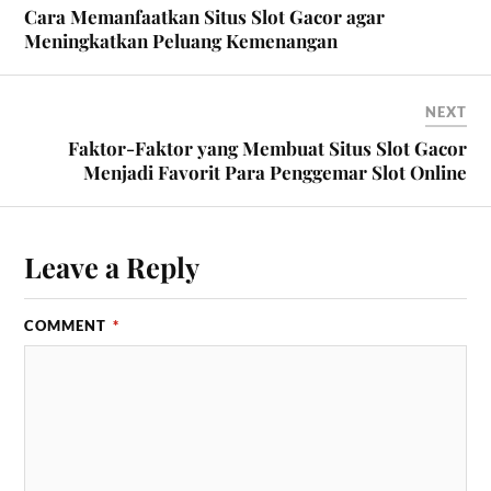
Cara Memanfaatkan Situs Slot Gacor agar
Meningkatkan Peluang Kemenangan
NEXT
Faktor-Faktor yang Membuat Situs Slot Gacor
Menjadi Favorit Para Penggemar Slot Online
Leave a Reply
COMMENT
*