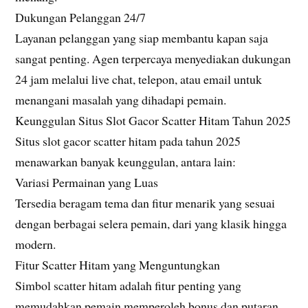
Dukungan Pelanggan 24/7
Layanan pelanggan yang siap membantu kapan saja
sangat penting. Agen terpercaya menyediakan dukungan
24 jam melalui live chat, telepon, atau email untuk
menangani masalah yang dihadapi pemain.
Keunggulan Situs Slot Gacor Scatter Hitam Tahun 2025
Situs slot gacor scatter hitam pada tahun 2025
menawarkan banyak keunggulan, antara lain:
Variasi Permainan yang Luas
Tersedia beragam tema dan fitur menarik yang sesuai
dengan berbagai selera pemain, dari yang klasik hingga
modern.
Fitur Scatter Hitam yang Menguntungkan
Simbol scatter hitam adalah fitur penting yang
memudahkan pemain memperoleh bonus dan putaran