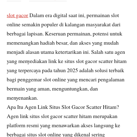
slot gacor
Dalam era digital saat ini, permainan slot
online semakin populer di kalangan masyarakat dari
berbagai lapisan. Keseruan permainan, potensi untuk
memenangkan hadiah besar, dan akses yang mudah
menjadi alasan utama ketertarikan ini. Salah satu agen
yang menyediakan link ke situs slot gacor scatter hitam
yang terpercaya pada tahun 2025 adalah solusi terbaik
bagi penggemar slot online yang mencari pengalaman
bermain yang aman, menguntungkan, dan
menyenankan.
Apa Itu Agen Link Situs Slot Gacor Scatter Hitam?
Agen link situs slot gacor scatter hitam merupakan
platform resmi yang menawarkan akses langsung ke
berbagai situs slot online yang dikenal sering