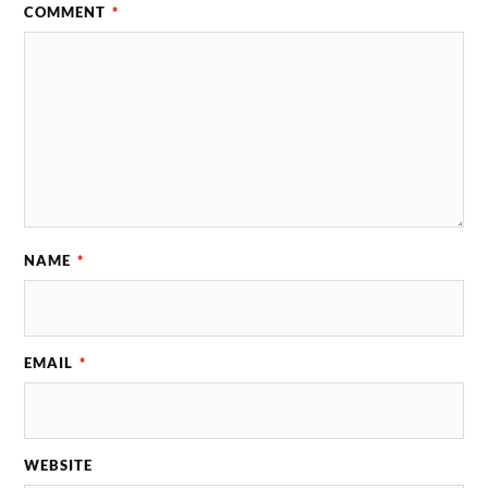
COMMENT
*
NAME
*
EMAIL
*
WEBSITE