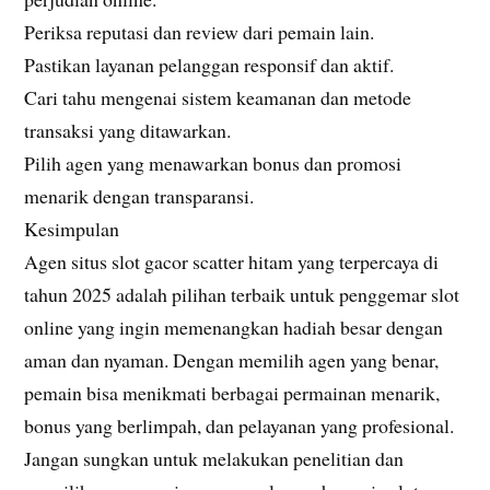
Periksa reputasi dan review dari pemain lain.
Pastikan layanan pelanggan responsif dan aktif.
Cari tahu mengenai sistem keamanan dan metode
transaksi yang ditawarkan.
Pilih agen yang menawarkan bonus dan promosi
menarik dengan transparansi.
Kesimpulan
Agen situs slot gacor scatter hitam yang terpercaya di
tahun 2025 adalah pilihan terbaik untuk penggemar slot
online yang ingin memenangkan hadiah besar dengan
aman dan nyaman. Dengan memilih agen yang benar,
pemain bisa menikmati berbagai permainan menarik,
bonus yang berlimpah, dan pelayanan yang profesional.
Jangan sungkan untuk melakukan penelitian dan