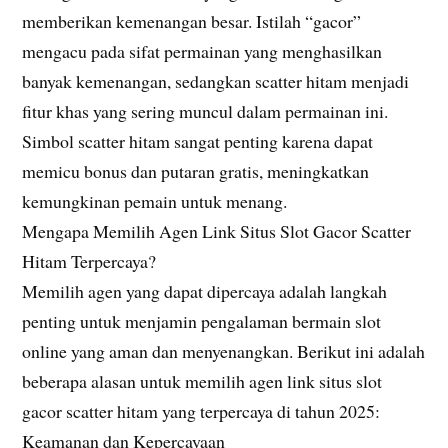
memberikan kemenangan besar. Istilah “gacor”
mengacu pada sifat permainan yang menghasilkan
banyak kemenangan, sedangkan scatter hitam menjadi
fitur khas yang sering muncul dalam permainan ini.
Simbol scatter hitam sangat penting karena dapat
memicu bonus dan putaran gratis, meningkatkan
kemungkinan pemain untuk menang.
Mengapa Memilih Agen Link Situs Slot Gacor Scatter
Hitam Terpercaya?
Memilih agen yang dapat dipercaya adalah langkah
penting untuk menjamin pengalaman bermain slot
online yang aman dan menyenangkan. Berikut ini adalah
beberapa alasan untuk memilih agen link situs slot
gacor scatter hitam yang terpercaya di tahun 2025:
Keamanan dan Kepercayaan