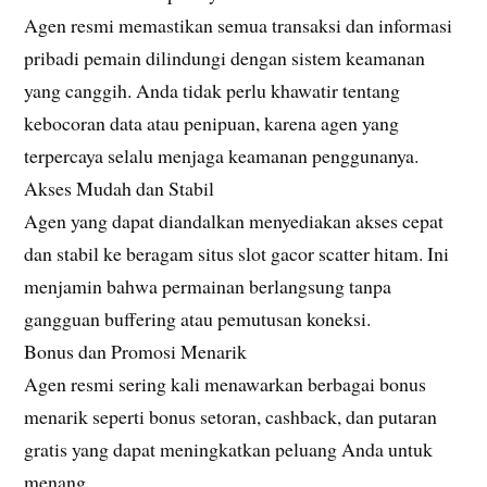
Agen resmi memastikan semua transaksi dan informasi
pribadi pemain dilindungi dengan sistem keamanan
yang canggih. Anda tidak perlu khawatir tentang
kebocoran data atau penipuan, karena agen yang
terpercaya selalu menjaga keamanan penggunanya.
Akses Mudah dan Stabil
Agen yang dapat diandalkan menyediakan akses cepat
dan stabil ke beragam situs slot gacor scatter hitam. Ini
menjamin bahwa permainan berlangsung tanpa
gangguan buffering atau pemutusan koneksi.
Bonus dan Promosi Menarik
Agen resmi sering kali menawarkan berbagai bonus
menarik seperti bonus setoran, cashback, dan putaran
gratis yang dapat meningkatkan peluang Anda untuk
menang.