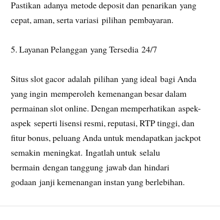
Pastikan adanya metode deposit dan penarikan yang
cepat, aman, serta variasi pilihan pembayaran.
5. Layanan Pelanggan yang Tersedia 24/7
Situs slot gacor adalah pilihan yang ideal bagi Anda
yang ingin memperoleh kemenangan besar dalam
permainan slot online. Dengan memperhatikan aspek-
aspek seperti lisensi resmi, reputasi, RTP tinggi, dan
fitur bonus, peluang Anda untuk mendapatkan jackpot
semakin meningkat. Ingatlah untuk selalu
bermain dengan tanggung jawab dan hindari
godaan janji kemenangan instan yang berlebihan.