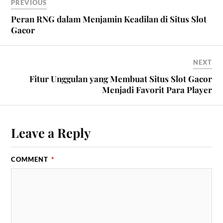
PREVIOUS
Peran RNG dalam Menjamin Keadilan di Situs Slot
Gacor
NEXT
Fitur Unggulan yang Membuat Situs Slot Gacor
Menjadi Favorit Para Player
Leave a Reply
COMMENT
*