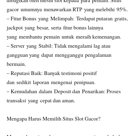
dibagikan oleh mesin slot kepada para pemain. Situs
gacor umumnya menawarkan RTP yang melebihi 95%.
– Fitur Bonus yang Melimpah: Terdapat putaran gratis,
jackpot yang besar, serta fitur bonus lainnya
yang membantu pemain untuk meraih kemenangan.
– Server yang Stabil: Tidak mengalami lag atau
gangguan yang dapat mengganggu pengalaman
bermain.
– Reputasi Baik: Banyak testimoni positif
dan sedikit laporan mengenai penipuan.
– Kemudahan dalam Deposit dan Penarikan: Proses
transaksi yang cepat dan aman.
Mengapa Harus Memilih Situs Slot Gacor?