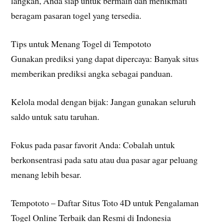
langkah, Anda siap untuk bermain dan menikmati
beragam pasaran togel yang tersedia.
Tips untuk Menang Togel di Tempototo
Gunakan prediksi yang dapat dipercaya: Banyak situs
memberikan prediksi angka sebagai panduan.
Kelola modal dengan bijak: Jangan gunakan seluruh
saldo untuk satu taruhan.
Fokus pada pasar favorit Anda: Cobalah untuk
berkonsentrasi pada satu atau dua pasar agar peluang
menang lebih besar.
Tempototo – Daftar Situs Toto 4D untuk Pengalaman
Togel Online Terbaik dan Resmi di Indonesia