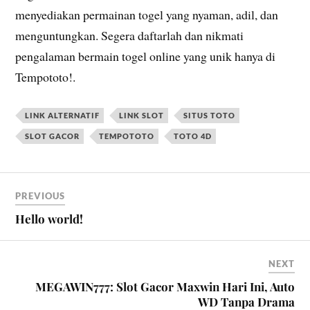
menyediakan permainan togel yang nyaman, adil, dan
menguntungkan. Segera daftarlah dan nikmati
pengalaman bermain togel online yang unik hanya di
Tempototo!.
LINK ALTERNATIF
LINK SLOT
SITUS TOTO
SLOT GACOR
TEMPOTOTO
TOTO 4D
PREVIOUS
Hello world!
NEXT
MEGAWIN777: Slot Gacor Maxwin Hari Ini, Auto
WD Tanpa Drama