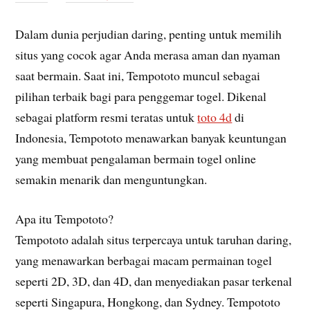
Dalam dunia perjudian daring, penting untuk memilih
situs yang cocok agar Anda merasa aman dan nyaman
saat bermain. Saat ini, Tempototo muncul sebagai
pilihan terbaik bagi para penggemar togel. Dikenal
sebagai platform resmi teratas untuk
toto 4d
di
Indonesia, Tempototo menawarkan banyak keuntungan
yang membuat pengalaman bermain togel online
semakin menarik dan menguntungkan.
Apa itu Tempototo?
Tempototo adalah situs terpercaya untuk taruhan daring,
yang menawarkan berbagai macam permainan togel
seperti 2D, 3D, dan 4D, dan menyediakan pasar terkenal
seperti Singapura, Hongkong, dan Sydney. Tempototo