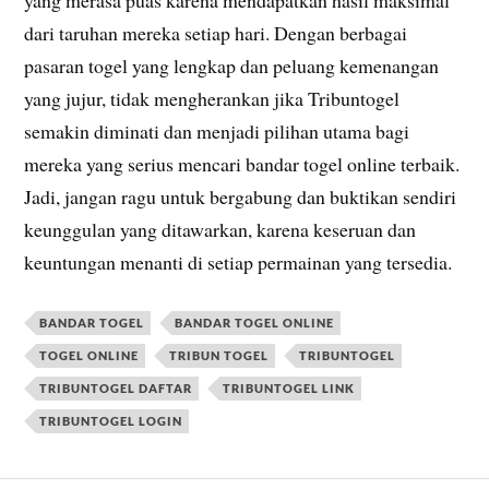
dari taruhan mereka setiap hari. Dengan berbagai
pasaran togel yang lengkap dan peluang kemenangan
yang jujur, tidak mengherankan jika Tribuntogel
semakin diminati dan menjadi pilihan utama bagi
mereka yang serius mencari bandar togel online terbaik.
Jadi, jangan ragu untuk bergabung dan buktikan sendiri
keunggulan yang ditawarkan, karena keseruan dan
keuntungan menanti di setiap permainan yang tersedia.
BANDAR TOGEL
BANDAR TOGEL ONLINE
TOGEL ONLINE
TRIBUN TOGEL
TRIBUNTOGEL
TRIBUNTOGEL DAFTAR
TRIBUNTOGEL LINK
TRIBUNTOGEL LOGIN