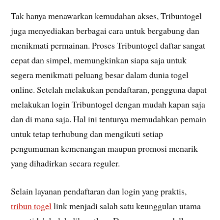
Tak hanya menawarkan kemudahan akses, Tribuntogel
juga menyediakan berbagai cara untuk bergabung dan
menikmati permainan. Proses Tribuntogel daftar sangat
cepat dan simpel, memungkinkan siapa saja untuk
segera menikmati peluang besar dalam dunia togel
online. Setelah melakukan pendaftaran, pengguna dapat
melakukan login Tribuntogel dengan mudah kapan saja
dan di mana saja. Hal ini tentunya memudahkan pemain
untuk tetap terhubung dan mengikuti setiap
pengumuman kemenangan maupun promosi menarik
yang dihadirkan secara reguler.
Selain layanan pendaftaran dan login yang praktis,
tribun togel
link menjadi salah satu keunggulan utama