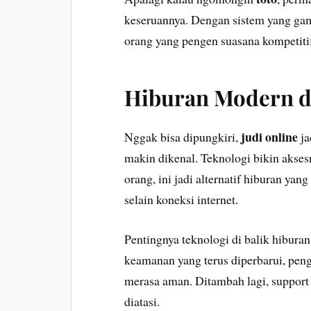
keseruannya. Dengan sistem yang gam
orang yang pengen suasana kompetitif 
Hiburan Modern 
judi online
Nggak bisa dipungkiri,
ja
makin dikenal. Teknologi bikin akses
orang, ini jadi alternatif hiburan ya
selain koneksi internet.
Pentingnya teknologi di balik hibura
keamanan yang terus diperbarui, pen
merasa aman. Ditambah lagi, support
diatasi.