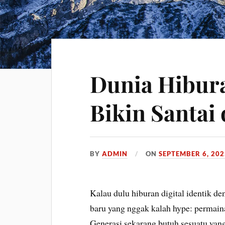
Dunia Hibura
Bikin Santai
BY
ADMIN
ON
SEPTEMBER 6, 202
Kalau dulu hiburan digital identik de
baru yang nggak kalah hype: permaina
Generasi sekarang butuh sesuatu yang