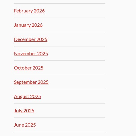
February 2026
January 2026
December 2025
November 2025
October 2025
September 2025
August 2025
July 2025
June 2025