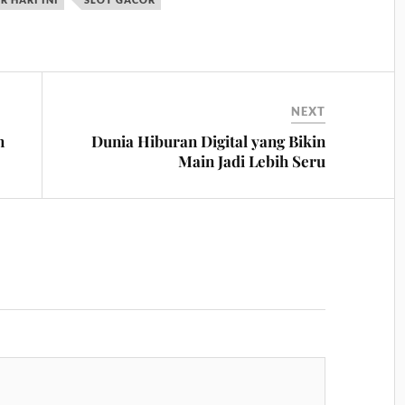
NEXT
n
Dunia Hiburan Digital yang Bikin
Main Jadi Lebih Seru