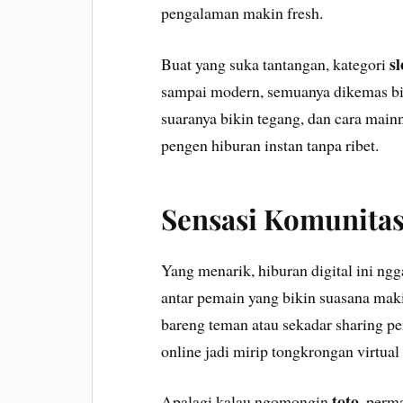
pengalaman makin fresh.
sl
Buat yang suka tantangan, kategori
sampai modern, semuanya dikemas bia
suaranya bikin tegang, dan cara mai
pengen hiburan instan tanpa ribet.
Sensasi Komunitas
Yang menarik, hiburan digital ini ngg
antar pemain yang bikin suasana mak
bareng teman atau sekadar sharing pe
online jadi mirip tongkrongan virtual
toto
Apalagi kalau ngomongin
, perm