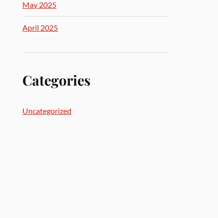
May 2025
April 2025
Categories
Uncategorized