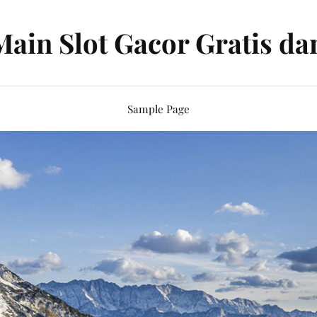
ain Slot Gacor Gratis da
Sample Page