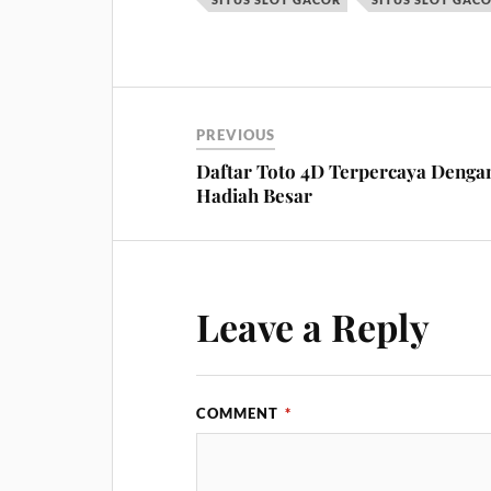
PREVIOUS
Daftar Toto 4D Terpercaya Denga
Hadiah Besar
Leave a Reply
COMMENT
*