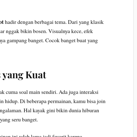
ot
hadir dengan berbagai tema. Dari yang klasik
r nggak bikin bosen. Visualnya kece, efek
nnya gampang banget. Cocok banget buat yang
 yang Kuat
ak cuma soal main sendiri. Ada juga interaksi
in hidup. Di beberapa permainan, kamu bisa join
ngalaman. Hal kayak gini bikin dunia hiburan
 yang seru banget.
ainan ini udah lama jadi favorit karena