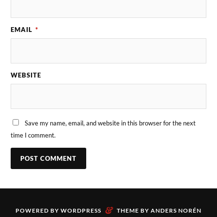
EMAIL
*
WEBSITE
Save my name, email, and website in this browser for the next
time I comment.
&
POWERED BY
WORDPRESS
THEME BY
ANDERS NORÉN