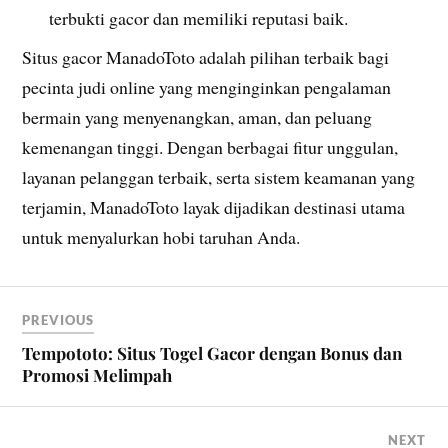
terbukti gacor dan memiliki reputasi baik.
Situs gacor ManadoToto adalah pilihan terbaik bagi
pecinta judi online yang menginginkan pengalaman
bermain yang menyenangkan, aman, dan peluang
kemenangan tinggi. Dengan berbagai fitur unggulan,
layanan pelanggan terbaik, serta sistem keamanan yang
terjamin, ManadoToto layak dijadikan destinasi utama
untuk menyalurkan hobi taruhan Anda.
PREVIOUS
Tempototo: Situs Togel Gacor dengan Bonus dan
Promosi Melimpah
NEXT