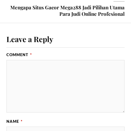
Mengapa Situs Gacor Mega288 Jadi Pilihan Utama
Para Judi Online Profesional
Leave a Reply
COMMENT
*
NAME
*