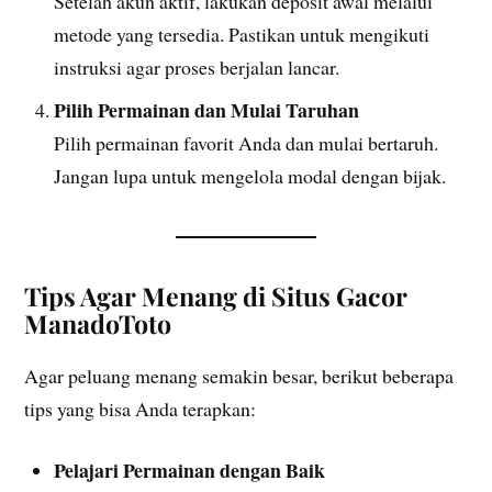
Setelah akun aktif, lakukan deposit awal melalui
metode yang tersedia. Pastikan untuk mengikuti
instruksi agar proses berjalan lancar.
Pilih Permainan dan Mulai Taruhan
Pilih permainan favorit Anda dan mulai bertaruh.
Jangan lupa untuk mengelola modal dengan bijak.
Tips Agar Menang di Situs Gacor
ManadoToto
Agar peluang menang semakin besar, berikut beberapa
tips yang bisa Anda terapkan:
Pelajari Permainan dengan Baik