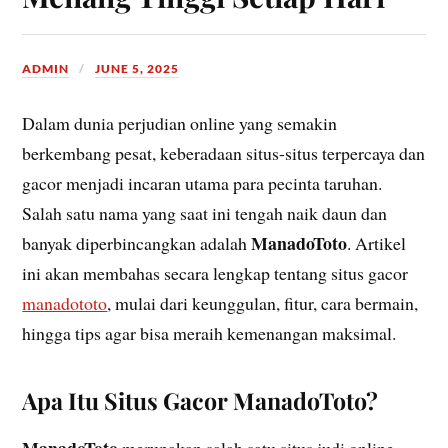
ADMIN
JUNE 5, 2025
Dalam dunia perjudian online yang semakin
berkembang pesat, keberadaan situs-situs terpercaya dan
gacor menjadi incaran utama para pecinta taruhan.
Salah satu nama yang saat ini tengah naik daun dan
ManadoToto
banyak diperbincangkan adalah
. Artikel
ini akan membahas secara lengkap tentang situs gacor
manadototo
, mulai dari keunggulan, fitur, cara bermain,
hingga tips agar bisa meraih kemenangan maksimal.
Apa Itu Situs Gacor ManadoToto?