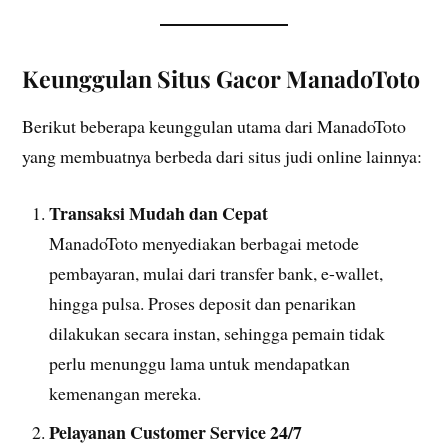
Keunggulan Situs Gacor ManadoToto
Berikut beberapa keunggulan utama dari ManadoToto
yang membuatnya berbeda dari situs judi online lainnya:
Transaksi Mudah dan Cepat
ManadoToto menyediakan berbagai metode
pembayaran, mulai dari transfer bank, e-wallet,
hingga pulsa. Proses deposit dan penarikan
dilakukan secara instan, sehingga pemain tidak
perlu menunggu lama untuk mendapatkan
kemenangan mereka.
Pelayanan Customer Service 24/7