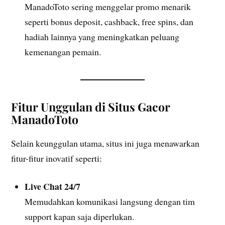
ManadoToto sering menggelar promo menarik
seperti bonus deposit, cashback, free spins, dan
hadiah lainnya yang meningkatkan peluang
kemenangan pemain.
Fitur Unggulan di Situs Gacor
ManadoToto
Selain keunggulan utama, situs ini juga menawarkan
fitur-fitur inovatif seperti:
Live Chat 24/7
Memudahkan komunikasi langsung dengan tim
support kapan saja diperlukan.