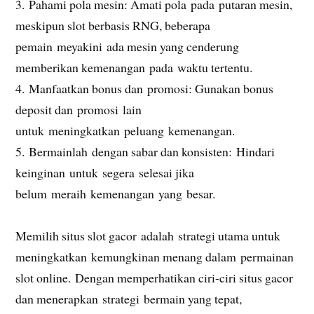
3. Pahami pola mesin: Amati pola pada putaran mesin,
meskipun slot berbasis RNG, beberapa
pemain meyakini ada mesin yang cenderung
memberikan kemenangan pada waktu tertentu.
4. Manfaatkan bonus dan promosi: Gunakan bonus
deposit dan promosi lain
untuk meningkatkan peluang kemenangan.
5. Bermainlah dengan sabar dan konsisten: Hindari
keinginan untuk segera selesai jika
belum meraih kemenangan yang besar.
Memilih situs slot gacor adalah strategi utama untuk
meningkatkan kemungkinan menang dalam permainan
slot online. Dengan memperhatikan ciri-ciri situs gacor
dan menerapkan strategi bermain yang tepat,