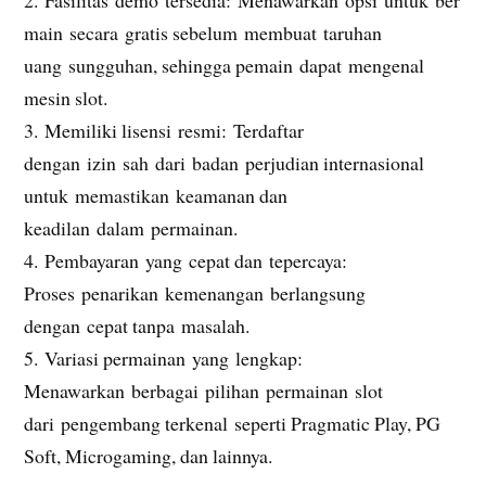
2. Fasilitas demo tersedia: Menawarkan opsi untuk ber
main secara gratis sebelum membuat taruhan
uang sungguhan, sehingga pemain dapat mengenal
mesin slot.
3. Memiliki lisensi resmi: Terdaftar
dengan izin sah dari badan perjudian internasional
untuk memastikan keamanan dan
keadilan dalam permainan.
4. Pembayaran yang cepat dan tepercaya:
Proses penarikan kemenangan berlangsung
dengan cepat tanpa masalah.
5. Variasi permainan yang lengkap:
Menawarkan berbagai pilihan permainan slot
dari pengembang terkenal seperti Pragmatic Play, PG
Soft, Microgaming, dan lainnya.