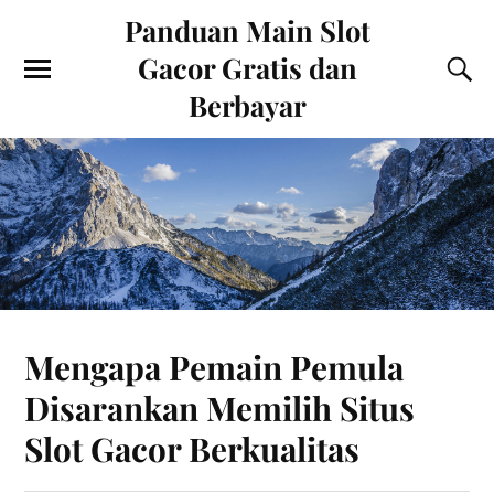
Panduan Main Slot
Gacor Gratis dan
Berbayar
Mengapa Pemain Pemula
Disarankan Memilih Situs
Slot Gacor Berkualitas