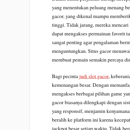
yang menentukan peluang menang bes
gacor, yang dikenal mampu memberik
tinggi. Tidak jarang, mereka mencari 
dapat mengakses permainan favorit 
sangat penting agar pengalaman ber
menguntungkan. Situs gacor menawar
membuat pemain semakin percaya dir
Bagi pecinta
judi slot gacor
, keberan
kemenangan besar. Dengan memanfaatk
mengakses berbagai pilihan game yan
gacor biasanya dilengkapi dengan si
yang responsif, menjamin kenyamana
beralih ke platform ini karena kecep
jackpot besar setiap waktu. Tidak her