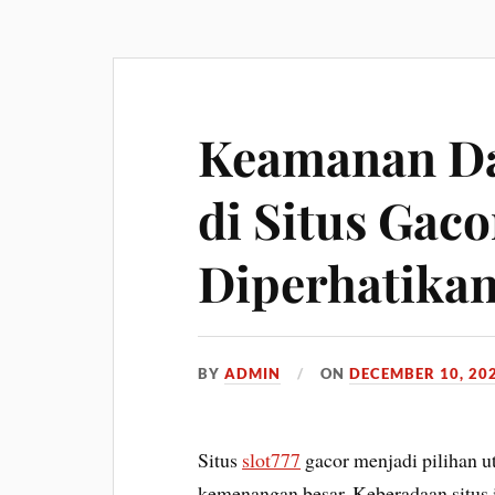
Keamanan Da
di Situs Gaco
Diperhatika
BY
ADMIN
ON
DECEMBER 10, 20
Situs
slot777
gacor menjadi pilihan u
kemenangan besar. Keberadaan situs 