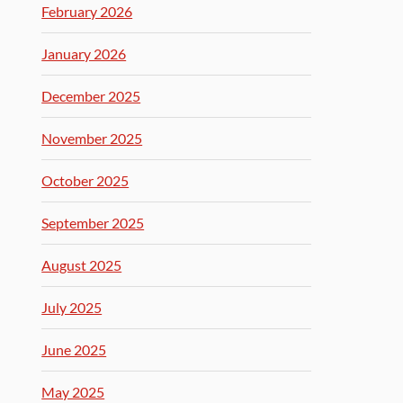
February 2026
January 2026
December 2025
November 2025
October 2025
September 2025
August 2025
July 2025
June 2025
May 2025