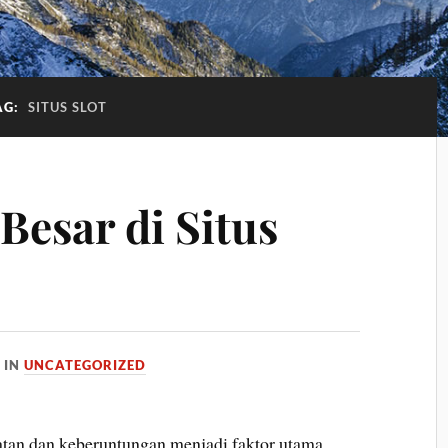
AG:
SITUS SLOT
Besar di Situs
IN
UNCATEGORIZED
atan dan keberuntungan menjadi faktor utama