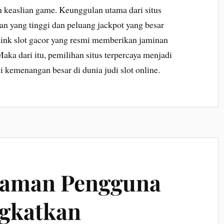
 keaslian game. Keunggulan utama dari situs
an yang tinggi dan peluang jackpot yang besar
link slot gacor yang resmi memberikan jaminan
ka dari itu, pemilihan situs terpercaya menjadi
 kemenangan besar di dunia judi slot online.
laman Pengguna
gkatkan