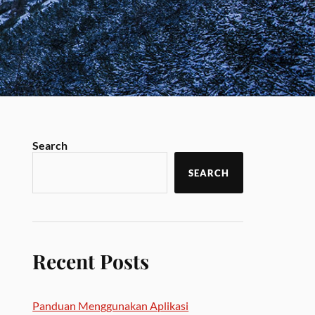
Search
SEARCH
Recent Posts
Panduan Menggunakan Aplikasi