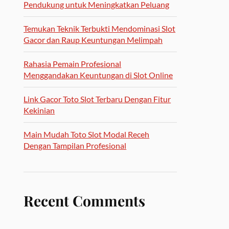
Pendukung untuk Meningkatkan Peluang
Temukan Teknik Terbukti Mendominasi Slot
Gacor dan Raup Keuntungan Melimpah
Rahasia Pemain Profesional
Menggandakan Keuntungan di Slot Online
Link Gacor Toto Slot Terbaru Dengan Fitur
Kekinian
Main Mudah Toto Slot Modal Receh
Dengan Tampilan Profesional
Recent Comments