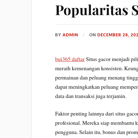
Popularitas 
BY
ADMIN
ON
DECEMBER 28, 20
bui365 daftar
Situs gacor menjadi pil
meraih kemenangan konsisten. Keungg
permainan dan peluang menang tinggi
dapat meningkatkan peluang mempero
data dan transaksi juga terjamin.
Faktor penting lainnya dari situs gac
profesional. Mereka siap membantu k
pengguna. Selain itu, bonus dan pro