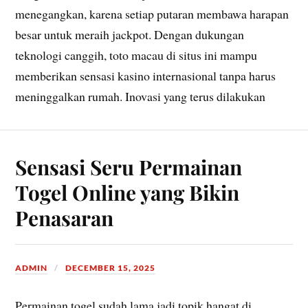
menegangkan, karena setiap putaran membawa harapan
besar untuk meraih jackpot. Dengan dukungan
teknologi canggih, toto macau di situs ini mampu
memberikan sensasi kasino internasional tanpa harus
meninggalkan rumah. Inovasi yang terus dilakukan
Sensasi Seru Permainan
Togel Online yang Bikin
Penasaran
ADMIN
DECEMBER 15, 2025
Permainan togel sudah lama jadi topik hangat di