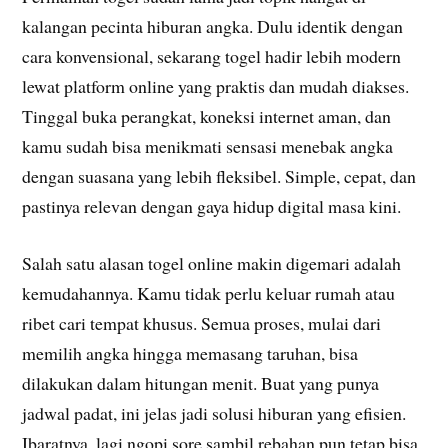
kalangan pecinta hiburan angka. Dulu identik dengan
cara konvensional, sekarang togel hadir lebih modern
lewat platform online yang praktis dan mudah diakses.
Tinggal buka perangkat, koneksi internet aman, dan
kamu sudah bisa menikmati sensasi menebak angka
dengan suasana yang lebih fleksibel. Simple, cepat, dan
pastinya relevan dengan gaya hidup digital masa kini.
Salah satu alasan togel online makin digemari adalah
kemudahannya. Kamu tidak perlu keluar rumah atau
ribet cari tempat khusus. Semua proses, mulai dari
memilih angka hingga memasang taruhan, bisa
dilakukan dalam hitungan menit. Buat yang punya
jadwal padat, ini jelas jadi solusi hiburan yang efisien.
Ibaratnya, lagi ngopi sore sambil rebahan pun tetap bisa