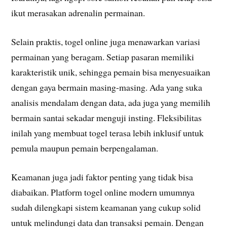
ikut merasakan adrenalin permainan.
Selain praktis, togel online juga menawarkan variasi
permainan yang beragam. Setiap pasaran memiliki
karakteristik unik, sehingga pemain bisa menyesuaikan
dengan gaya bermain masing-masing. Ada yang suka
analisis mendalam dengan data, ada juga yang memilih
bermain santai sekadar menguji insting. Fleksibilitas
inilah yang membuat togel terasa lebih inklusif untuk
pemula maupun pemain berpengalaman.
Keamanan juga jadi faktor penting yang tidak bisa
diabaikan. Platform togel online modern umumnya
sudah dilengkapi sistem keamanan yang cukup solid
untuk melindungi data dan transaksi pemain. Dengan