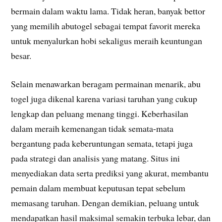
bermain dalam waktu lama. Tidak heran, banyak bettor
yang memilih abutogel sebagai tempat favorit mereka
untuk menyalurkan hobi sekaligus meraih keuntungan
besar.
Selain menawarkan beragam permainan menarik, abu
togel juga dikenal karena variasi taruhan yang cukup
lengkap dan peluang menang tinggi. Keberhasilan
dalam meraih kemenangan tidak semata-mata
bergantung pada keberuntungan semata, tetapi juga
pada strategi dan analisis yang matang. Situs ini
menyediakan data serta prediksi yang akurat, membantu
pemain dalam membuat keputusan tepat sebelum
memasang taruhan. Dengan demikian, peluang untuk
mendapatkan hasil maksimal semakin terbuka lebar, dan