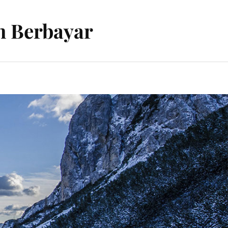
n Berbayar