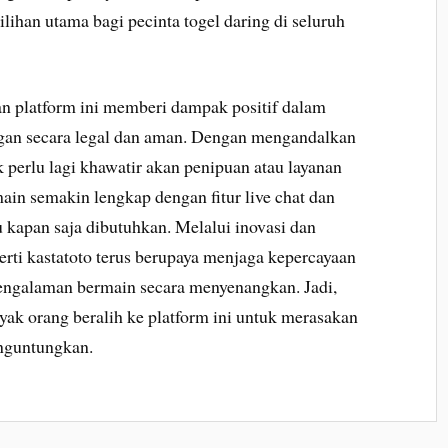
ihan utama bagi pecinta togel daring di seluruh
n platform ini memberi dampak positif dalam
gan secara legal dan aman. Dengan mengandalkan
ak perlu lagi khawatir akan penipuan atau layanan
n semakin lengkap dengan fitur live chat dan
 kapan saja dibutuhkan. Melalui inovasi dan
erti kastatoto terus berupaya menjaga kepercayaan
engalaman bermain secara menyenangkan. Jadi,
nyak orang beralih ke platform ini untuk merasakan
enguntungkan.