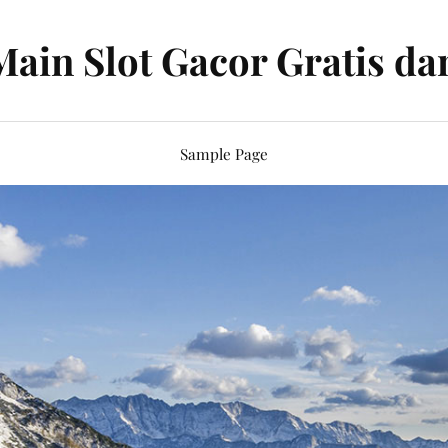
ain Slot Gacor Gratis da
Sample Page