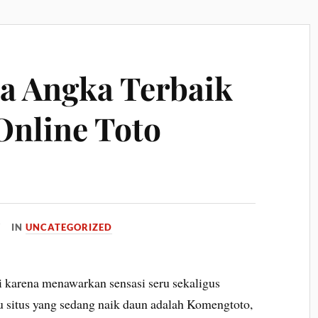
a Angka Terbaik
Online Toto
IN
UNCATEGORIZED
i karena menawarkan sensasi seru sekaligus
u situs yang sedang naik daun adalah Komengtoto,