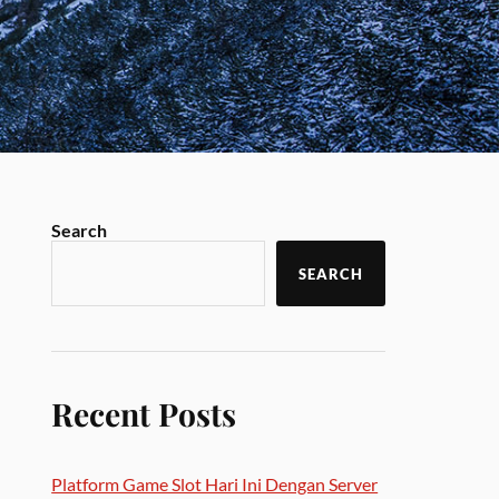
Search
SEARCH
Recent Posts
Platform Game Slot Hari Ini Dengan Server