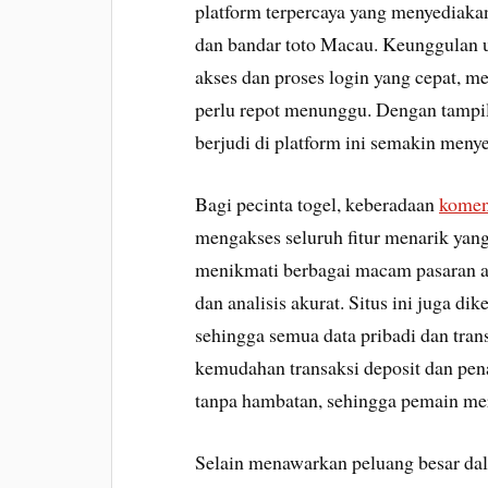
platform terpercaya yang menyediakan
dan bandar toto Macau. Keunggulan u
akses dan proses login yang cepat, 
perlu repot menunggu. Dengan tamp
berjudi di platform ini semakin me
Bagi pecinta togel, keberadaan
komen
mengakses seluruh fitur menarik yang
menikmati berbagai macam pasaran an
dan analisis akurat. Situs ini juga d
sehingga semua data pribadi dan trans
kemudahan transaksi deposit dan pen
tanpa hambatan, sehingga pemain mer
Selain menawarkan peluang besar dal