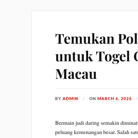
Temukan Pol
untuk Togel 
Macau
BY
ADMIN
ON
MARCH 6, 2026
Bermain judi daring semakin diminat
peluang kemenangan besar. Salah sat