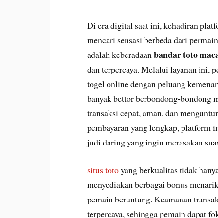
Di era digital saat ini, kehadiran pl
mencari sensasi berbeda dari permain
bandar toto mac
adalah keberadaan
dan terpercaya. Melalui layanan ini,
togel online dengan peluang kemenan
banyak bettor berbondong-bondong m
transaksi cepat, aman, dan menguntun
pembayaran yang lengkap, platform
judi daring yang ingin merasakan sua
situs toto
yang berkualitas tidak han
menyediakan berbagai bonus menarik s
pemain beruntung. Keamanan transaks
terpercaya, sehingga pemain dapat f