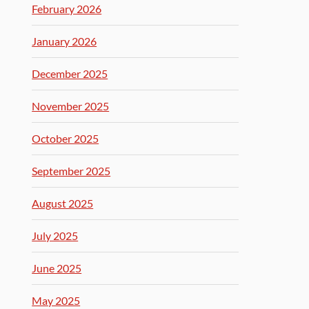
February 2026
January 2026
December 2025
November 2025
October 2025
September 2025
August 2025
July 2025
June 2025
May 2025