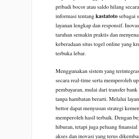
pribadi bocor atau saldo hilang secar
kastatoto
informasi tentang
sebagai 
layanan lengkap dan responsif. Inova
taruhan semakin praktis dan menyen
keberadaan situs togel online yang k
terbuka lebar.
Menggunakan sistem yang terintegras
secara real-time serta memperoleh up
pembayaran, mulai dari transfer bank
tanpa hambatan berarti. Melalui laya
bettor dapat menyusun strategi keme
memperoleh hasil terbaik. Dengan beg
hiburan, tetapi juga peluang finansi
akses dan inovasi yang terus dikemb