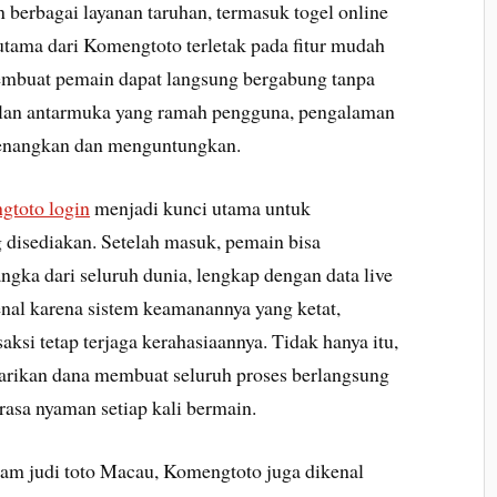
 berbagai layanan taruhan, termasuk togel online
tama dari Komengtoto terletak pada fitur mudah
membuat pemain dapat langsung bergabung tanpa
ilan antarmuka yang ramah pengguna, pengalaman
nyenangkan dan menguntungkan.
gtoto login
menjadi kunci utama untuk
 disediakan. Setelah masuk, pemain bisa
gka dari seluruh dunia, lengkap dengan data live
ikenal karena sistem keamanannya yang ketat,
aksi tetap terjaga kerahasiaannya. Tidak hanya itu,
arikan dana membuat seluruh proses berlangsung
asa nyaman setiap kali bermain.
am judi toto Macau, Komengtoto juga dikenal