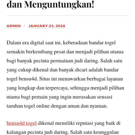
dan Menguntungkan!
ADMIN
JANUARY 23, 2026
Dalam era digital saat ini, keberadaan bandar togel
semakin berkembang pesat dan menjadi pilihan utama
bagi banyak pecinta permainan judi daring. Salah satu
yang cukup dikenal dan banyak dicari adalah bandar
togel bensu4d. Situs ini menawarkan berbagai layanan
yang lengkap dan terpercaya, sehingga menjadi pilihan
utama bagi pemain yang ingin merasakan sensasi
taruhan togel online dengan aman dan nyaman.
bensu4d togel
dikenal memiliki reputasi yang baik di
kalangan pecinta judi daring. Salah satu keunggulan