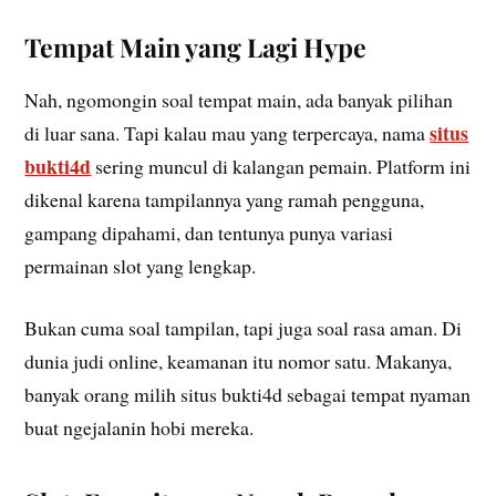
Tempat Main yang Lagi Hype
Nah, ngomongin soal tempat main, ada banyak pilihan
situs
di luar sana. Tapi kalau mau yang terpercaya, nama
bukti4d
sering muncul di kalangan pemain. Platform ini
dikenal karena tampilannya yang ramah pengguna,
gampang dipahami, dan tentunya punya variasi
permainan slot yang lengkap.
Bukan cuma soal tampilan, tapi juga soal rasa aman. Di
dunia judi online, keamanan itu nomor satu. Makanya,
banyak orang milih situs bukti4d sebagai tempat nyaman
buat ngejalanin hobi mereka.