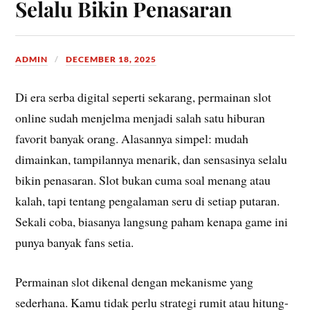
Selalu Bikin Penasaran
ADMIN
DECEMBER 18, 2025
Di era serba digital seperti sekarang, permainan slot
online sudah menjelma menjadi salah satu hiburan
favorit banyak orang. Alasannya simpel: mudah
dimainkan, tampilannya menarik, dan sensasinya selalu
bikin penasaran. Slot bukan cuma soal menang atau
kalah, tapi tentang pengalaman seru di setiap putaran.
Sekali coba, biasanya langsung paham kenapa game ini
punya banyak fans setia.
Permainan slot dikenal dengan mekanisme yang
sederhana. Kamu tidak perlu strategi rumit atau hitung-