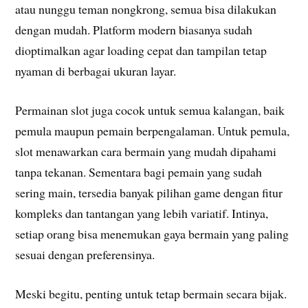
atau nunggu teman nongkrong, semua bisa dilakukan
dengan mudah. Platform modern biasanya sudah
dioptimalkan agar loading cepat dan tampilan tetap
nyaman di berbagai ukuran layar.
Permainan slot juga cocok untuk semua kalangan, baik
pemula maupun pemain berpengalaman. Untuk pemula,
slot menawarkan cara bermain yang mudah dipahami
tanpa tekanan. Sementara bagi pemain yang sudah
sering main, tersedia banyak pilihan game dengan fitur
kompleks dan tantangan yang lebih variatif. Intinya,
setiap orang bisa menemukan gaya bermain yang paling
sesuai dengan preferensinya.
Meski begitu, penting untuk tetap bermain secara bijak.