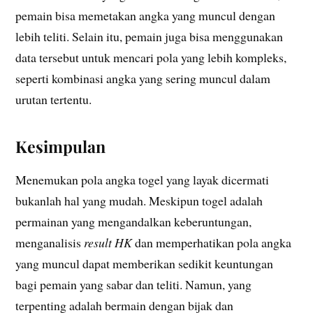
pemain bisa memetakan angka yang muncul dengan
lebih teliti. Selain itu, pemain juga bisa menggunakan
data tersebut untuk mencari pola yang lebih kompleks,
seperti kombinasi angka yang sering muncul dalam
urutan tertentu.
Kesimpulan
Menemukan pola angka togel yang layak dicermati
bukanlah hal yang mudah. Meskipun togel adalah
permainan yang mengandalkan keberuntungan,
menganalisis
result HK
dan memperhatikan pola angka
yang muncul dapat memberikan sedikit keuntungan
bagi pemain yang sabar dan teliti. Namun, yang
terpenting adalah bermain dengan bijak dan