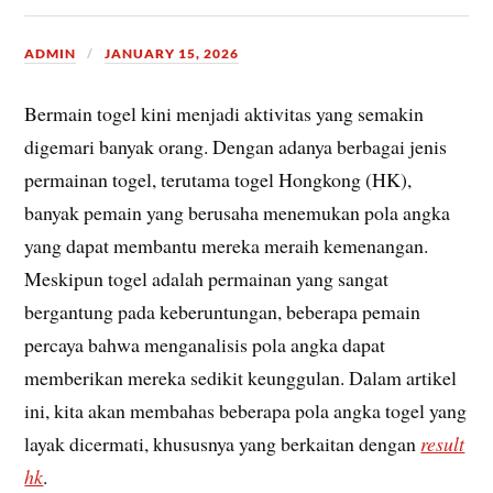
ADMIN
JANUARY 15, 2026
Bermain togel kini menjadi aktivitas yang semakin
digemari banyak orang. Dengan adanya berbagai jenis
permainan togel, terutama togel Hongkong (HK),
banyak pemain yang berusaha menemukan pola angka
yang dapat membantu mereka meraih kemenangan.
Meskipun togel adalah permainan yang sangat
bergantung pada keberuntungan, beberapa pemain
percaya bahwa menganalisis pola angka dapat
memberikan mereka sedikit keunggulan. Dalam artikel
ini, kita akan membahas beberapa pola angka togel yang
layak dicermati, khususnya yang berkaitan dengan
result
hk
.