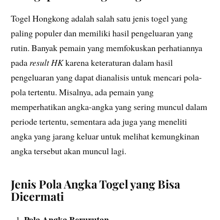
Togel Hongkong adalah salah satu jenis togel yang
paling populer dan memiliki hasil pengeluaran yang
rutin. Banyak pemain yang memfokuskan perhatiannya
pada
result HK
karena keteraturan dalam hasil
pengeluaran yang dapat dianalisis untuk mencari pola-
pola tertentu. Misalnya, ada pemain yang
memperhatikan angka-angka yang sering muncul dalam
periode tertentu, sementara ada juga yang meneliti
angka yang jarang keluar untuk melihat kemungkinan
angka tersebut akan muncul lagi.
Jenis Pola Angka Togel yang Bisa
Dicermati
Pola Angka Berurutan