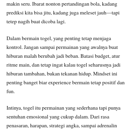
makin seru. Ibarat nonton pertandingan bola, kadang
prediksi kita bisa jitu, kadang juga meleset jauh—tapi
tetep nagih buat dicoba lagi.
Dalam bermain togel, yang penting tetap menjaga
kontrol. Jangan sampai permainan yang awalnya buat
hiburan malah berubah jadi beban. Batasi budget, atur
ritme main, dan tetap ingat kalau togel seharusnya jadi
hiburan tambahan, bukan tekanan hidup. Mindset ini
penting banget biar experience bermain tetap positif dan
fun.
Intinya, togel itu permainan yang sederhana tapi punya
sentuhan emosional yang cukup dalam. Dari rasa
penasaran, harapan, strategi angka, sampai adrenalin