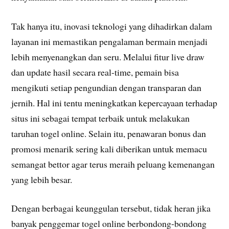
Tak hanya itu, inovasi teknologi yang dihadirkan dalam
layanan ini memastikan pengalaman bermain menjadi
lebih menyenangkan dan seru. Melalui fitur live draw
dan update hasil secara real-time, pemain bisa
mengikuti setiap pengundian dengan transparan dan
jernih. Hal ini tentu meningkatkan kepercayaan terhadap
situs ini sebagai tempat terbaik untuk melakukan
taruhan togel online. Selain itu, penawaran bonus dan
promosi menarik sering kali diberikan untuk memacu
semangat bettor agar terus meraih peluang kemenangan
yang lebih besar.
Dengan berbagai keunggulan tersebut, tidak heran jika
banyak penggemar togel online berbondong-bondong