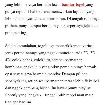
bandar togel
yang lebih percaya bermain lewat
yang
punya reputasi baik karena menawarkan layanan yang
lebih aman, nyaman, dan transparan. Di tengah ramainya
pilihan, punya tempat bermain yang terpercaya jelas jadi
poin penting.
Selain kemudahan, togel juga menarik karena variasi
jenis permainannya yang nggak monoton. Ada 2D, 3D,
4D, colok bebas, colok jitu, sampai permainan
kombinasi angka lain yang bikin pemain punya banyak
opsi sesuai gaya bermain mereka. Dengan pilihan
sebanyak itu, setiap sesi permainan terasa lebih fleksibel
dan nggak gampang bosan. Ini kayak punya playlist
Spotify yang lengkap—tinggal pilih mood mau main
tipe apa hari ini.