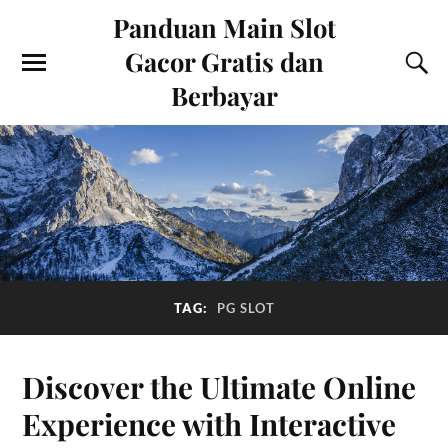
Panduan Main Slot
Gacor Gratis dan
Berbayar
TAG:
PG SLOT
Discover the Ultimate Online
Experience with Interactive