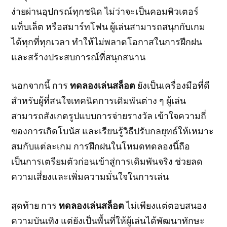
ง่ายผ่านอุปกรณ์ทุกชนิด ไม่ว่าจะเป็นคอมพิวเตอร์
แท็บเล็ต หรือสมาร์ทโฟน ผู้เล่นสามารถสนุกกับเกม
ได้ทุกที่ทุกเวลา ทำให้ไม่พลาดโอกาสในการฝึกฝน
และสร้างประสบการณ์ที่สนุกสนาน
ทดลองเล่นสล็อต
นอกจากนี้ การ
ยังเป็นเครื่องมือที่ดี
สำหรับผู้ที่สนใจเทคนิคการเดิมพันต่าง ๆ ผู้เล่น
สามารถสังเกตรูปแบบการจ่ายรางวัล เข้าใจความถี่
ของการเกิดโบนัส และเรียนรู้วิธีปรับกลยุทธ์ให้เหมาะ
สมกับแต่ละเกม การฝึกฝนในโหมดทดลองนี้ถือ
เป็นการเตรียมตัวก่อนเข้าสู่การเดิมพันจริง ช่วยลด
ความเสี่ยงและเพิ่มความมั่นใจในการเล่น
ทดลองเล่นสล็อต
สุดท้าย การ
ไม่เพียงแต่ตอบสนอง
ความบันเทิง แต่ยังเป็นพื้นที่ให้ผู้เล่นได้พัฒนาทักษะ