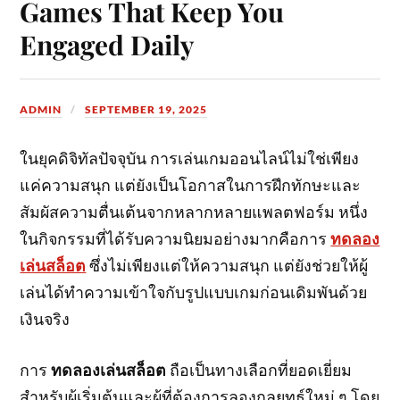
Games That Keep You
Engaged Daily
ADMIN
SEPTEMBER 19, 2025
ในยุคดิจิทัลปัจจุบัน การเล่นเกมออนไลน์ไม่ใช่เพียง
แค่ความสนุก แต่ยังเป็นโอกาสในการฝึกทักษะและ
สัมผัสความตื่นเต้นจากหลากหลายแพลตฟอร์ม หนึ่ง
ทดลอง
ในกิจกรรมที่ได้รับความนิยมอย่างมากคือการ
เล่นสล็อต
ซึ่งไม่เพียงแต่ให้ความสนุก แต่ยังช่วยให้ผู้
เล่นได้ทำความเข้าใจกับรูปแบบเกมก่อนเดิมพันด้วย
เงินจริง
ทดลองเล่นสล็อต
การ
ถือเป็นทางเลือกที่ยอดเยี่ยม
สำหรับผู้เริ่มต้นและผู้ที่ต้องการลองกลยุทธ์ใหม่ ๆ โดย