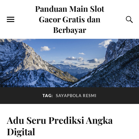
Panduan Main Slot
Gacor Gratis dan
Berbayar
TAG:
SAYAPBOLA RESMI
Adu Seru Prediksi Angka
Digital