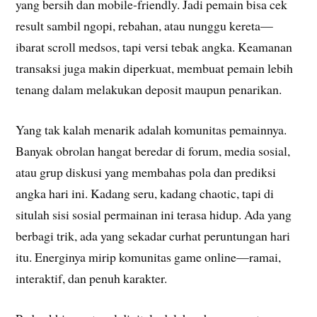
yang bersih dan mobile-friendly. Jadi pemain bisa cek
result sambil ngopi, rebahan, atau nunggu kereta—
ibarat scroll medsos, tapi versi tebak angka. Keamanan
transaksi juga makin diperkuat, membuat pemain lebih
tenang dalam melakukan deposit maupun penarikan.
Yang tak kalah menarik adalah komunitas pemainnya.
Banyak obrolan hangat beredar di forum, media sosial,
atau grup diskusi yang membahas pola dan prediksi
angka hari ini. Kadang seru, kadang chaotic, tapi di
situlah sisi sosial permainan ini terasa hidup. Ada yang
berbagi trik, ada yang sekadar curhat peruntungan hari
itu. Energinya mirip komunitas game online—ramai,
interaktif, dan penuh karakter.