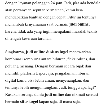
dengan layanan pelanggan 24 jam. Jadi, jika ada kendala
atau pertanyaan seputar permainan, kamu bisa
mendapatkan bantuan dengan cepat. Fitur ini tentunya
judi online
menambah kenyamanan saat bermain
,
karena tidak ada yang ingin mengalami masalah teknis
di tengah keseruan taruhan.
judi online
situs togel
Singkatnya,
di
menawarkan
kombinasi sempurna antara hiburan, fleksibilitas, dan
peluang menang. Dengan bermain secara bijak dan
memilih platform terpercaya, pengalaman hiburan
digital kamu bisa lebih aman, menyenangkan, dan
tentunya lebih menguntungkan. Jadi, tunggu apa lagi?
judi online
Rasakan serunya dunia
dan nikmati sensasi
situs togel
bermain
kapan saja, di mana saja.