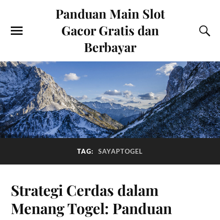
Panduan Main Slot
Gacor Gratis dan
Berbayar
TAG:
SAYAPTOGEL
Strategi Cerdas dalam
Menang Togel: Panduan