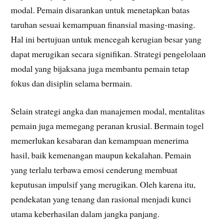
modal. Pemain disarankan untuk menetapkan batas
taruhan sesuai kemampuan finansial masing-masing.
Hal ini bertujuan untuk mencegah kerugian besar yang
dapat merugikan secara signifikan. Strategi pengelolaan
modal yang bijaksana juga membantu pemain tetap
fokus dan disiplin selama bermain.
Selain strategi angka dan manajemen modal, mentalitas
pemain juga memegang peranan krusial. Bermain togel
memerlukan kesabaran dan kemampuan menerima
hasil, baik kemenangan maupun kekalahan. Pemain
yang terlalu terbawa emosi cenderung membuat
keputusan impulsif yang merugikan. Oleh karena itu,
pendekatan yang tenang dan rasional menjadi kunci
utama keberhasilan dalam jangka panjang.