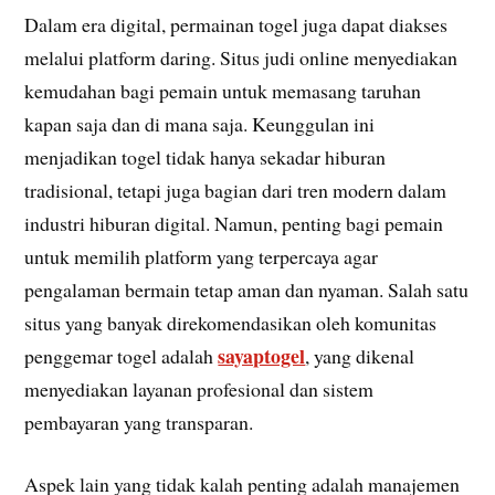
Dalam era digital, permainan togel juga dapat diakses
melalui platform daring. Situs judi online menyediakan
kemudahan bagi pemain untuk memasang taruhan
kapan saja dan di mana saja. Keunggulan ini
menjadikan togel tidak hanya sekadar hiburan
tradisional, tetapi juga bagian dari tren modern dalam
industri hiburan digital. Namun, penting bagi pemain
untuk memilih platform yang terpercaya agar
pengalaman bermain tetap aman dan nyaman. Salah satu
situs yang banyak direkomendasikan oleh komunitas
sayaptogel
penggemar togel adalah
, yang dikenal
menyediakan layanan profesional dan sistem
pembayaran yang transparan.
Aspek lain yang tidak kalah penting adalah manajemen