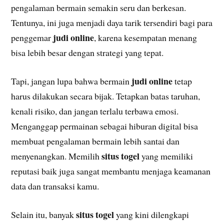
pengalaman bermain semakin seru dan berkesan.
Tentunya, ini juga menjadi daya tarik tersendiri bagi para
judi online
penggemar
, karena kesempatan menang
bisa lebih besar dengan strategi yang tepat.
judi online
Tapi, jangan lupa bahwa bermain
tetap
harus dilakukan secara bijak. Tetapkan batas taruhan,
kenali risiko, dan jangan terlalu terbawa emosi.
Menganggap permainan sebagai hiburan digital bisa
membuat pengalaman bermain lebih santai dan
situs togel
menyenangkan. Memilih
yang memiliki
reputasi baik juga sangat membantu menjaga keamanan
data dan transaksi kamu.
situs togel
Selain itu, banyak
yang kini dilengkapi