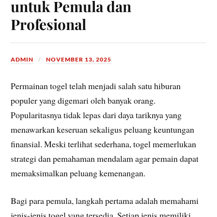
untuk Pemula dan
Profesional
ADMIN
NOVEMBER 13, 2025
Permainan togel telah menjadi salah satu hiburan
populer yang digemari oleh banyak orang.
Popularitasnya tidak lepas dari daya tariknya yang
menawarkan keseruan sekaligus peluang keuntungan
finansial. Meski terlihat sederhana, togel memerlukan
strategi dan pemahaman mendalam agar pemain dapat
memaksimalkan peluang kemenangan.
Bagi para pemula, langkah pertama adalah memahami
jenis-jenis togel yang tersedia. Setiap jenis memiliki