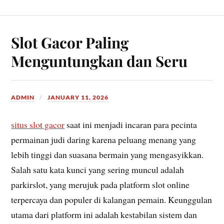
Slot Gacor Paling
Menguntungkan dan Seru
ADMIN
JANUARY 11, 2026
situs slot gacor
saat ini menjadi incaran para pecinta
permainan judi daring karena peluang menang yang
lebih tinggi dan suasana bermain yang mengasyikkan.
Salah satu kata kunci yang sering muncul adalah
parkirslot, yang merujuk pada platform slot online
terpercaya dan populer di kalangan pemain. Keunggulan
utama dari platform ini adalah kestabilan sistem dan