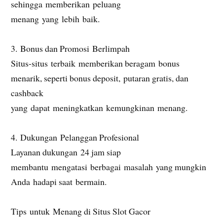
sehingga memberikan peluang
menang yang lebih baik.
3. Bonus dan Promosi Berlimpah
Situs-situs terbaik memberikan beragam bonus
menarik, seperti bonus deposit, putaran gratis, dan
cashback
yang dapat meningkatkan kemungkinan menang.
4. Dukungan Pelanggan Profesional
Layanan dukungan 24 jam siap
membantu mengatasi berbagai masalah yang mungkin
Anda hadapi saat bermain.
Tips untuk Menang di Situs Slot Gacor