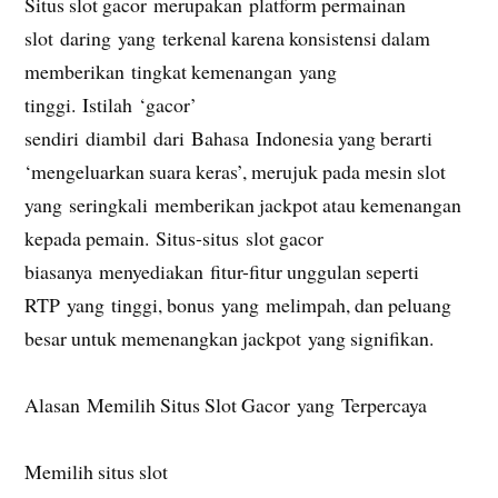
Situs slot gacor merupakan platform permainan
slot daring yang terkenal karena konsistensi dalam
memberikan tingkat kemenangan yang
tinggi. Istilah ‘gacor’
sendiri diambil dari Bahasa Indonesia yang berarti
‘mengeluarkan suara keras’, merujuk pada mesin slot
yang seringkali memberikan jackpot atau kemenangan
kepada pemain. Situs-situs slot gacor
biasanya menyediakan fitur-fitur unggulan seperti
RTP yang tinggi, bonus yang melimpah, dan peluang
besar untuk memenangkan jackpot yang signifikan.
Alasan Memilih Situs Slot Gacor yang Terpercaya
Memilih situs slot