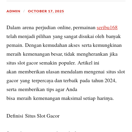
ADMIN
OCTOBER 17, 2025
Dalam arena perjudian online, permainan
seribu168
telah menjadi pilihan yang sangat disukai oleh banyak
pemain. Dengan kemudahan akses serta kemungkinan
meraih kemenangan besar, tidak mengherankan jika
situs slot gacor semakin populer. Artikel ini
akan memberikan ulasan mendalam mengenai situs slot
gacor yang terpercaya dan terbaik pada tahun 2024,
serta memberikan tips agar Anda
bisa meraih kemenangan maksimal setiap harinya.
Definisi Situs Slot Gacor