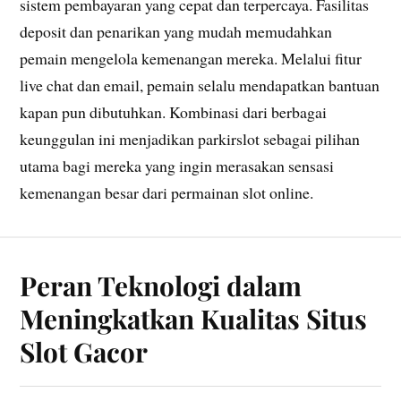
sistem pembayaran yang cepat dan terpercaya. Fasilitas
deposit dan penarikan yang mudah memudahkan
pemain mengelola kemenangan mereka. Melalui fitur
live chat dan email, pemain selalu mendapatkan bantuan
kapan pun dibutuhkan. Kombinasi dari berbagai
keunggulan ini menjadikan parkirslot sebagai pilihan
utama bagi mereka yang ingin merasakan sensasi
kemenangan besar dari permainan slot online.
Peran Teknologi dalam
Meningkatkan Kualitas Situs
Slot Gacor