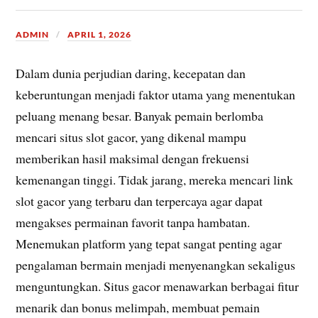
ADMIN
APRIL 1, 2026
Dalam dunia perjudian daring, kecepatan dan
keberuntungan menjadi faktor utama yang menentukan
peluang menang besar. Banyak pemain berlomba
mencari situs slot gacor, yang dikenal mampu
memberikan hasil maksimal dengan frekuensi
kemenangan tinggi. Tidak jarang, mereka mencari link
slot gacor yang terbaru dan terpercaya agar dapat
mengakses permainan favorit tanpa hambatan.
Menemukan platform yang tepat sangat penting agar
pengalaman bermain menjadi menyenangkan sekaligus
menguntungkan. Situs gacor menawarkan berbagai fitur
menarik dan bonus melimpah, membuat pemain