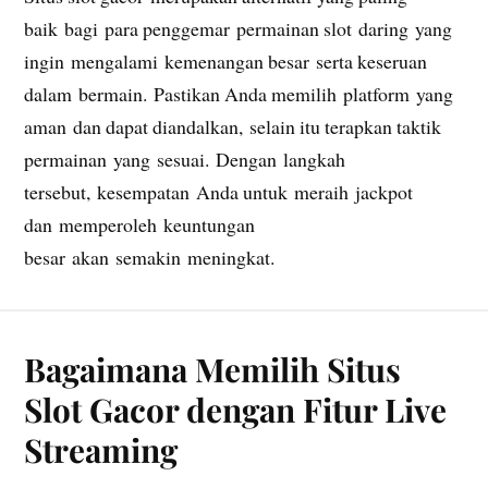
baik bagi para penggemar permainan slot daring yang
ingin mengalami kemenangan besar serta keseruan
dalam bermain. Pastikan Anda memilih platform yang
aman dan dapat diandalkan, selain itu terapkan taktik
permainan yang sesuai. Dengan langkah
tersebut, kesempatan Anda untuk meraih jackpot
dan memperoleh keuntungan
besar akan semakin meningkat.
Bagaimana Memilih Situs
Slot Gacor dengan Fitur Live
Streaming