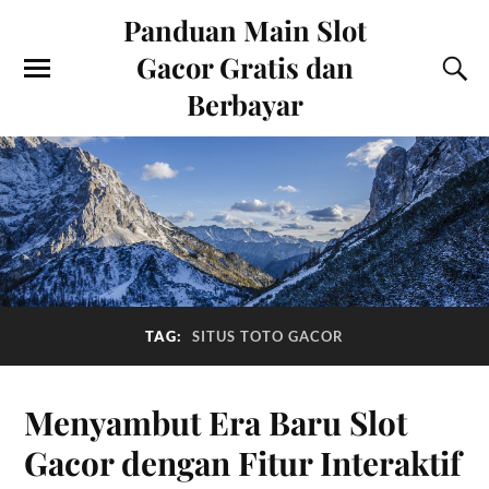
Panduan Main Slot
Gacor Gratis dan
Berbayar
TAG:
SITUS TOTO GACOR
Menyambut Era Baru Slot
Gacor dengan Fitur Interaktif