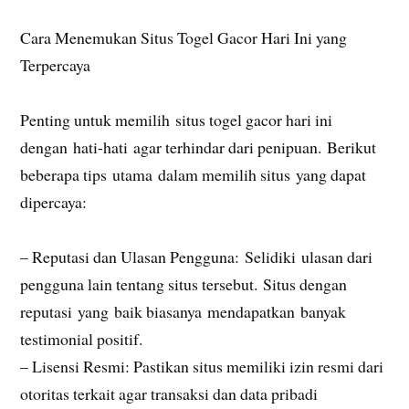
Cara Menemukan Situs Togel Gacor Hari Ini yang
Terpercaya
Penting untuk memilih situs togel gacor hari ini
dengan hati-hati agar terhindar dari penipuan. Berikut
beberapa tips utama dalam memilih situs yang dapat
dipercaya:
– Reputasi dan Ulasan Pengguna: Selidiki ulasan dari
pengguna lain tentang situs tersebut. Situs dengan
reputasi yang baik biasanya mendapatkan banyak
testimonial positif.
– Lisensi Resmi: Pastikan situs memiliki izin resmi dari
otoritas terkait agar transaksi dan data pribadi