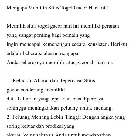
Mengapa Memilih Situs Togel Gacor Hari Ini?
Memilih situs togel gacor hari ini memiliki peranan
yang sangat penting bagi pemain yang
ingin mencapai kemenangan secara konsisten. Berikut
adalah beberapa alasan mengapa
Anda seharusnya memilih situs gacor di hari ini:
1. Keluaran Akurat dan Tepercaya: Situs
gacor cenderung memiliki
data keluaran yang tepat dan bisa dipercaya,
sehingga meningkatkan peluang untuk menang.
2. Peluang Menang Lebih Tinggi: Dengan angka yang
sering keluar dan prediksi yang
akurat, kemungkinan Anda untuk mendapatkan