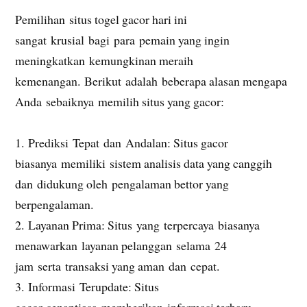
Pemilihan situs togel gacor hari ini
sangat krusial bagi para pemain yang ingin
meningkatkan kemungkinan meraih
kemenangan. Berikut adalah beberapa alasan mengapa
Anda sebaiknya memilih situs yang gacor:
1. Prediksi Tepat dan Andalan: Situs gacor
biasanya memiliki sistem analisis data yang canggih
dan didukung oleh pengalaman bettor yang
berpengalaman.
2. Layanan Prima: Situs yang terpercaya biasanya
menawarkan layanan pelanggan selama 24
jam serta transaksi yang aman dan cepat.
3. Informasi Terupdate: Situs
gacor senantiasa memberikan informasi terbaru