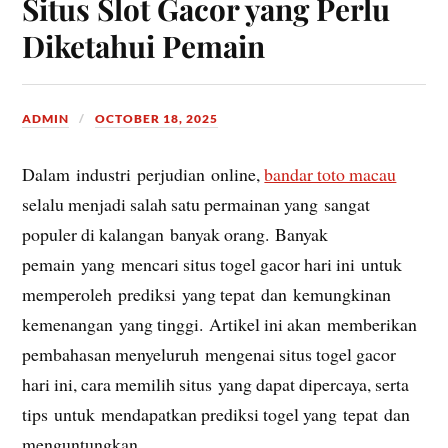
Situs Slot Gacor yang Perlu
Diketahui Pemain
ADMIN
OCTOBER 18, 2025
Dalam industri perjudian online,
bandar toto macau
selalu menjadi salah satu permainan yang sangat
populer di kalangan banyak orang. Banyak
pemain yang mencari situs togel gacor hari ini untuk
memperoleh prediksi yang tepat dan kemungkinan
kemenangan yang tinggi. Artikel ini akan memberikan
pembahasan menyeluruh mengenai situs togel gacor
hari ini, cara memilih situs yang dapat dipercaya, serta
tips untuk mendapatkan prediksi togel yang tepat dan
menguntungkan.