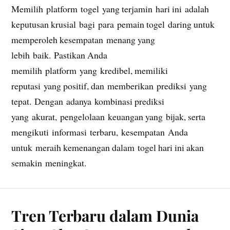
Memilih platform togel yang terjamin hari ini adalah
keputusan krusial bagi para pemain togel daring untuk
memperoleh kesempatan menang yang
lebih baik. Pastikan Anda
memilih platform yang kredibel, memiliki
reputasi yang positif, dan memberikan prediksi yang
tepat. Dengan adanya kombinasi prediksi
yang akurat, pengelolaan keuangan yang bijak, serta
mengikuti informasi terbaru, kesempatan Anda
untuk meraih kemenangan dalam togel hari ini akan
semakin meningkat.
Tren Terbaru dalam Dunia