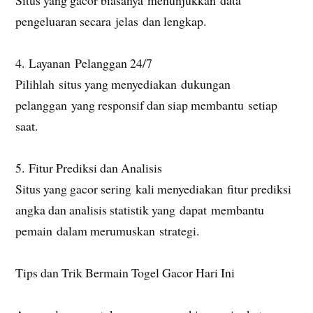
Situs yang gacor biasanya menunjukkan data
pengeluaran secara jelas dan lengkap.
4. Layanan Pelanggan 24/7
Pilihlah situs yang menyediakan dukungan
pelanggan yang responsif dan siap membantu setiap
saat.
5. Fitur Prediksi dan Analisis
Situs yang gacor sering kali menyediakan fitur prediksi
angka dan analisis statistik yang dapat membantu
pemain dalam merumuskan strategi.
Tips dan Trik Bermain Togel Gacor Hari Ini