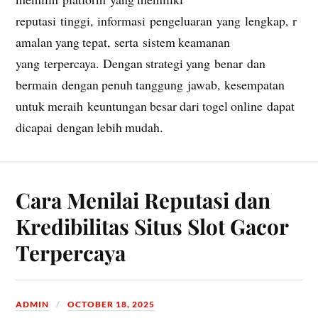
reputasi tinggi, informasi pengeluaran yang lengkap, r
amalan yang tepat, serta sistem keamanan
yang terpercaya. Dengan strategi yang benar dan
bermain dengan penuh tanggung jawab, kesempatan
untuk meraih keuntungan besar dari togel online dapat
dicapai dengan lebih mudah.
Cara Menilai Reputasi dan
Kredibilitas Situs Slot Gacor
Terpercaya
ADMIN
OCTOBER 18, 2025