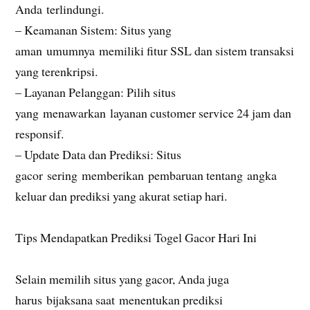
Anda terlindungi.
– Keamanan Sistem: Situs yang
aman umumnya memiliki fitur SSL dan sistem transaksi
yang terenkripsi.
– Layanan Pelanggan: Pilih situs
yang menawarkan layanan customer service 24 jam dan
responsif.
– Update Data dan Prediksi: Situs
gacor sering memberikan pembaruan tentang angka
keluar dan prediksi yang akurat setiap hari.
Tips Mendapatkan Prediksi Togel Gacor Hari Ini
Selain memilih situs yang gacor, Anda juga
harus bijaksana saat menentukan prediksi