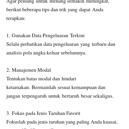
Agar peluang untuk menang semakin meningkat,
berikut beberapa tips dan trik yang dapat Anda
terapkan:
1. Gunakan Data Pengeluaran Terkini
Selalu perhatikan data pengeluaran yang terbaru dan
analisis pola angka keluar sebelumnya.
2. Manajemen Modal
Tentukan batas modal dan hindari
ketamakan. Bermainlah sesuai kemampuan dan
jangan terpengaruh untuk bertaruh besar sekaligus.
3. Fokus pada Jenis Taruhan Favorit
Fokuslah pada jenis taruhan yang paling Anda kuasai,