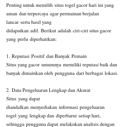
Penting untuk memilih situs togel gacor hari ini yang
aman dan terpercaya agar permainan berjalan
lancar serta hasil yang
didapatkan adil. Berikut adalah ciri-ciri situs gacor
yang perlu diperhatikan:
1. Reputasi Positif dan Banyak Pemain
Situs yang gacor umumnya memiliki reputasi baik dan
banyak dimainkan oleh pengguna dari berbagai lokasi.
2. Data Pengeluaran Lengkap dan Akurat
Situs yang dapat
diandalkan menyediakan informasi pengeluaran
togel yang lengkap dan diperbarui setiap hari,
sehingga pengguna dapat melakukan analisis dengan