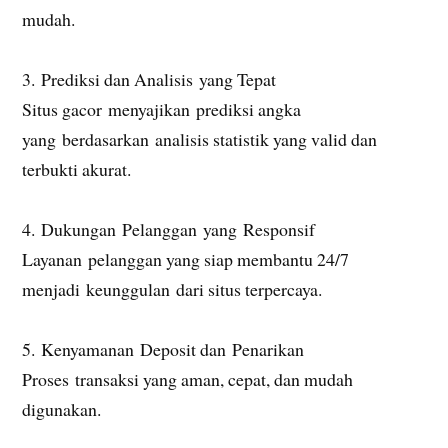
mudah.
3. Prediksi dan Analisis yang Tepat
Situs gacor menyajikan prediksi angka
yang berdasarkan analisis statistik yang valid dan
terbukti akurat.
4. Dukungan Pelanggan yang Responsif
Layanan pelanggan yang siap membantu 24/7
menjadi keunggulan dari situs terpercaya.
5. Kenyamanan Deposit dan Penarikan
Proses transaksi yang aman, cepat, dan mudah
digunakan.