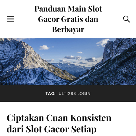
Panduan Main Slot
Gacor Gratis dan
Berbayar
TAG:
ULTI288 LOGIN
Ciptakan Cuan Konsisten
dari Slot Gacor Setiap