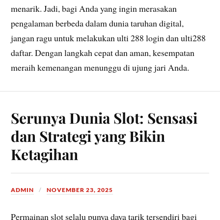
menarik. Jadi, bagi Anda yang ingin merasakan
pengalaman berbeda dalam dunia taruhan digital,
jangan ragu untuk melakukan ulti 288 login dan ulti288
daftar. Dengan langkah cepat dan aman, kesempatan
meraih kemenangan menunggu di ujung jari Anda.
Serunya Dunia Slot: Sensasi
dan Strategi yang Bikin
Ketagihan
ADMIN
NOVEMBER 23, 2025
Permainan slot selalu punya daya tarik tersendiri bagi