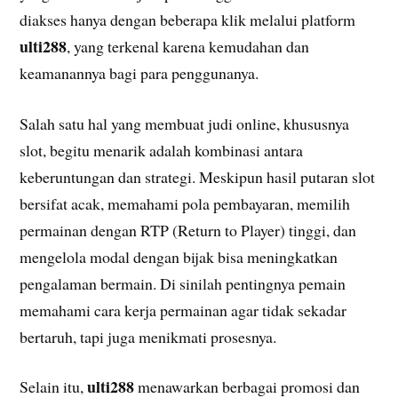
diakses hanya dengan beberapa klik melalui platform
ulti288
, yang terkenal karena kemudahan dan
keamanannya bagi para penggunanya.
Salah satu hal yang membuat judi online, khususnya
slot, begitu menarik adalah kombinasi antara
keberuntungan dan strategi. Meskipun hasil putaran slot
bersifat acak, memahami pola pembayaran, memilih
permainan dengan RTP (Return to Player) tinggi, dan
mengelola modal dengan bijak bisa meningkatkan
pengalaman bermain. Di sinilah pentingnya pemain
memahami cara kerja permainan agar tidak sekadar
bertaruh, tapi juga menikmati prosesnya.
ulti288
Selain itu,
menawarkan berbagai promosi dan