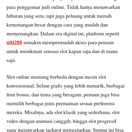
para penggemar judi online. Tidak hanya menawarkan
hiburan yang seru, tapi juga peluang untuk meraih
kemenangan besar dengan cara yang mudah dan
menyenangkan. Dalam era digital ini, platform seperti
ulti288
semakin mempermudah akses para pemain
untuk menikmati sensasi slot kapan saja dan di mana
saja.
Slot online memang berbeda dengan mesin slot
konvensional. Selain grafis yang lebih menarik, berbagai
fitur bonus, dan tema yang beragam, pemain juga bisa
memilih berbagai jenis permainan sesuai preferensi
mereka. Misalnya, ada slot klasik yang sederhana, slot
video dengan animasi canggih, hingga slot progresif
yang menawarkan jackpot menggiurkan. Semua ini bisa