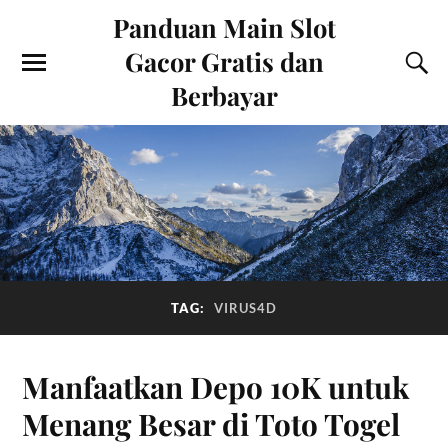
Panduan Main Slot
Gacor Gratis dan
Berbayar
TAG:
VIRUS4D
Manfaatkan Depo 10K untuk
Menang Besar di Toto Togel