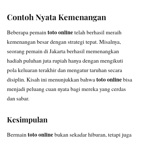
Contoh Nyata Kemenangan
toto online
Beberapa pemain
telah berhasil meraih
kemenangan besar dengan strategi tepat. Misalnya,
seorang pemain di Jakarta berhasil memenangkan
hadiah puluhan juta rupiah hanya dengan mengikuti
pola keluaran terakhir dan mengatur taruhan secara
toto online
disiplin. Kisah ini menunjukkan bahwa
bisa
menjadi peluang cuan nyata bagi mereka yang cerdas
dan sabar.
Kesimpulan
toto online
Bermain
bukan sekadar hiburan, tetapi juga