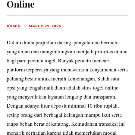
Online
ADMIN
MARCH 29, 2026
Dalam dunia perjudian daring, pengalaman bermain
yang aman dan menguntungkan menjadi prioritas utama
bagi para pecinta togel. Banyak pemain mencari
platform terpercaya yang menawarkan kenyamanan serta
peluang besar untuk meraih kemenangan. Salah satu
opsi yang tengah naik daun adalah situs togel online
yang menyediakan layanan lengkap dan transparan.
Dengan adanya fitur deposit minimal 10 ribu rupiah,
setiap orang dari berbagai kalangan mampu ikut serta
tanpa beban berat di kantong. Kemudahan transaksi ini
menarik perhatian karena tidak memerlukan modal