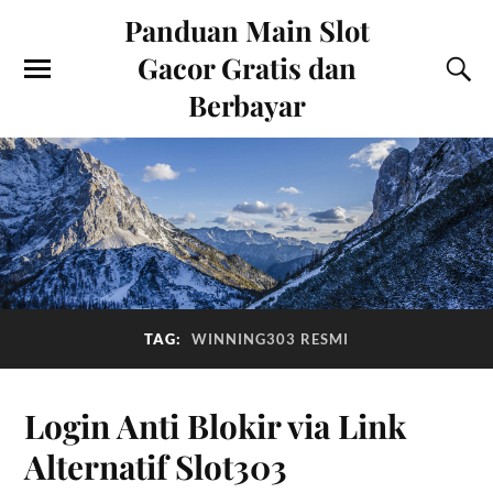
Panduan Main Slot
Gacor Gratis dan
Berbayar
TAG:
WINNING303 RESMI
Login Anti Blokir via Link
Alternatif Slot303