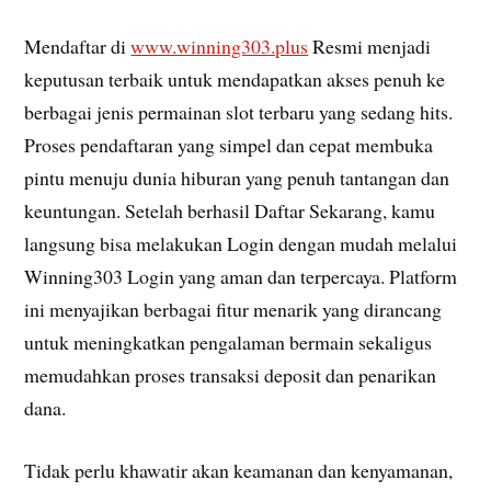
Mendaftar di
www.winning303.plus
Resmi menjadi
keputusan terbaik untuk mendapatkan akses penuh ke
berbagai jenis permainan slot terbaru yang sedang hits.
Proses pendaftaran yang simpel dan cepat membuka
pintu menuju dunia hiburan yang penuh tantangan dan
keuntungan. Setelah berhasil Daftar Sekarang, kamu
langsung bisa melakukan Login dengan mudah melalui
Winning303 Login yang aman dan terpercaya. Platform
ini menyajikan berbagai fitur menarik yang dirancang
untuk meningkatkan pengalaman bermain sekaligus
memudahkan proses transaksi deposit dan penarikan
dana.
Tidak perlu khawatir akan keamanan dan kenyamanan,